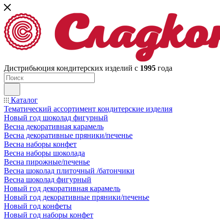
Дистрибьюция кондитерских изделий с
1995
года
Каталог
Тематический ассортимент кондитерские изделия
Новый год шоколад фигурный
Весна декоративная карамель
Весна декоративные пряники/печенье
Весна наборы конфет
Весна наборы шоколада
Весна пирожные/печенье
Весна шоколад плиточный /батончики
Весна шоколад фигурный
Новый год декоративная карамель
Новый год декоративные пряники/печенье
Новый год конфеты
Новый год наборы конфет