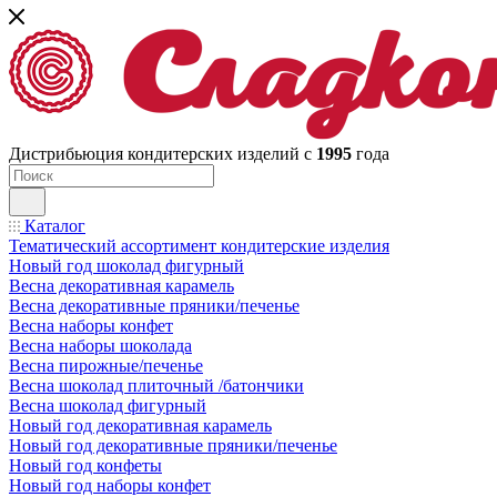
Дистрибьюция кондитерских изделий с
1995
года
Каталог
Тематический ассортимент кондитерские изделия
Новый год шоколад фигурный
Весна декоративная карамель
Весна декоративные пряники/печенье
Весна наборы конфет
Весна наборы шоколада
Весна пирожные/печенье
Весна шоколад плиточный /батончики
Весна шоколад фигурный
Новый год декоративная карамель
Новый год декоративные пряники/печенье
Новый год конфеты
Новый год наборы конфет