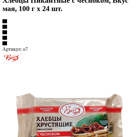
Хлебцы Пикантные с чесноком, Вкус
мая, 100 г х 24 шт.
Артикул:
о7