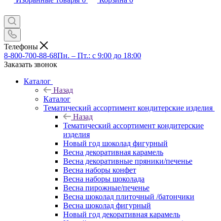
Телефоны
8-800-700-88-68
Пн. – Пт.: с 9:00 до 18:00
Заказать звонок
Каталог
Назад
Каталог
Тематический ассортимент кондитерские изделия
Назад
Тематический ассортимент кондитерские
изделия
Новый год шоколад фигурный
Весна декоративная карамель
Весна декоративные пряники/печенье
Весна наборы конфет
Весна наборы шоколада
Весна пирожные/печенье
Весна шоколад плиточный /батончики
Весна шоколад фигурный
Новый год декоративная карамель