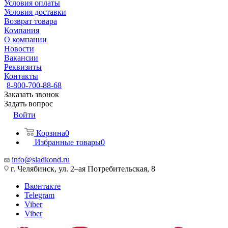
Условия оплаты
Условия доставки
Возврат товара
Компания
О компании
Новости
Вакансии
Реквизиты
Контакты
8-800-700-88-68
Заказать звонок
Задать вопрос
Войти
Корзина
0
Избранные товары
0
info@sladkond.ru
г. Челябинск, ул. 2–ая Потребительская, 8
Вконтакте
Telegram
Viber
Viber