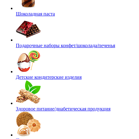
Шоколадная паста
Подарочные наборы конфет/шоколада/печенья
Детские кондитерские изделия
Здоровое питание/диабетическая продукция