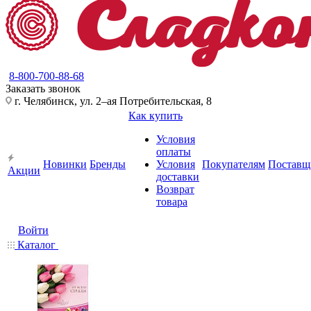
8-800-700-88-68
Заказать звонок
г. Челябинск, ул. 2–ая Потребительская, 8
Как купить
Условия
оплаты
Новинки
Бренды
Условия
Покупателям
Поставщ
Акции
доставки
Возврат
товара
Войти
Каталог