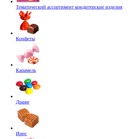
Тематический ассортимент кондитерские изделия
Конфеты
Карамель
Драже
Ирис