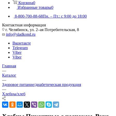
Корзина
0
Избранные товары
0
8-800-700-88-68
Пн. – Пт.: с 9:00 до 18:00
Контактная информация
г. Челябинск, ул. 2–ая Потребительская, 8
info@sladkond.ru
Вконтакте
Telegram
Viber
Viber
Главная
—
Каталог
—
Здоровое питание/диабетическая продукция
—
Хлебцы/хлеб