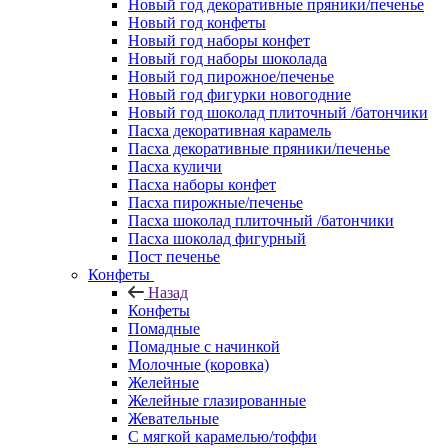
Новый год декоративные пряники/печенье
Новый год конфеты
Новый год наборы конфет
Новый год наборы шоколада
Новый год пирожное/печенье
Новый год фигурки новогодние
Новый год шоколад плиточный /батончики
Пасха декоративная карамель
Пасха декоративные пряники/печенье
Пасха куличи
Пасха наборы конфет
Пасха пирожные/печенье
Пасха шоколад плиточный /батончики
Пасха шоколад фигурный
Пост печенье
Конфеты
Назад
Конфеты
Помадные
Помадные с начинкой
Молочные (коровка)
Желейные
Желейные глазированные
Жевательные
С мягкой карамелью/тоффи