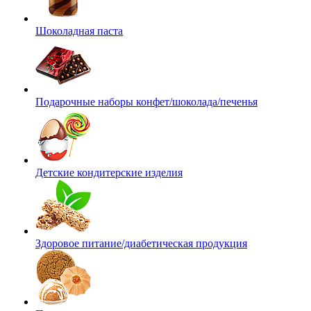
Шоколадная паста
Подарочные наборы конфет/шоколада/печенья
Детские кондитерские изделия
Здоровое питание/диабетическая продукция