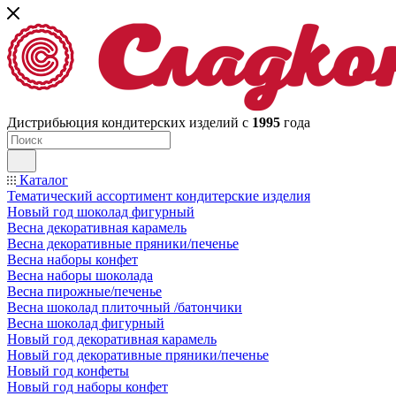
Дистрибьюция кондитерских изделий с
1995
года
Каталог
Тематический ассортимент кондитерские изделия
Новый год шоколад фигурный
Весна декоративная карамель
Весна декоративные пряники/печенье
Весна наборы конфет
Весна наборы шоколада
Весна пирожные/печенье
Весна шоколад плиточный /батончики
Весна шоколад фигурный
Новый год декоративная карамель
Новый год декоративные пряники/печенье
Новый год конфеты
Новый год наборы конфет