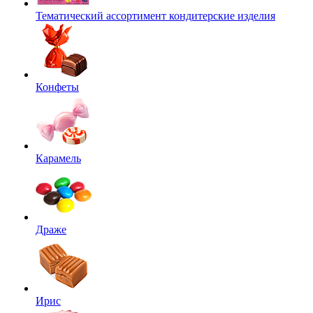
Тематический ассортимент кондитерские изделия
Конфеты
Карамель
Драже
Ирис