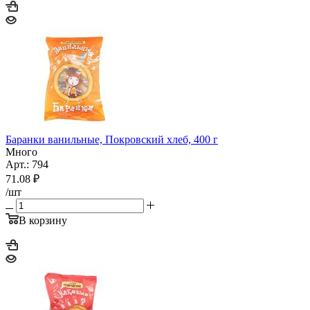
Баранки ванильные, Покровский хлеб, 400 г
Много
Арт.: 794
71.08
₽
/шт
В корзину