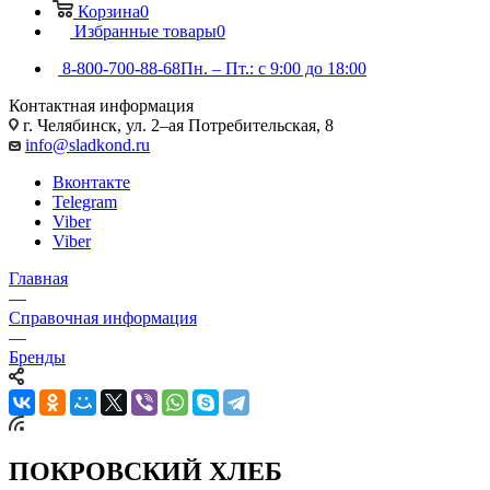
Корзина
0
Избранные товары
0
8-800-700-88-68
Пн. – Пт.: с 9:00 до 18:00
Контактная информация
г. Челябинск, ул. 2–ая Потребительская, 8
info@sladkond.ru
Вконтакте
Telegram
Viber
Viber
Главная
—
Справочная информация
—
Бренды
ПОКРОВСКИЙ ХЛЕБ