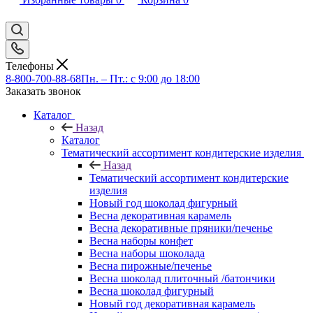
Телефоны
8-800-700-88-68
Пн. – Пт.: с 9:00 до 18:00
Заказать звонок
Каталог
Назад
Каталог
Тематический ассортимент кондитерские изделия
Назад
Тематический ассортимент кондитерские
изделия
Новый год шоколад фигурный
Весна декоративная карамель
Весна декоративные пряники/печенье
Весна наборы конфет
Весна наборы шоколада
Весна пирожные/печенье
Весна шоколад плиточный /батончики
Весна шоколад фигурный
Новый год декоративная карамель