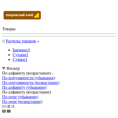
Товары
Разделы товаров
Баранки
3
Сухари
1
Сушки
1
Фильтр
По алфавиту (возрастание)
По популярности (убывание)
По популярности (возрастание)
По алфавиту (убывание)
По алфавиту (возрастание)
По цене (убывание)
По цене (возрастание)