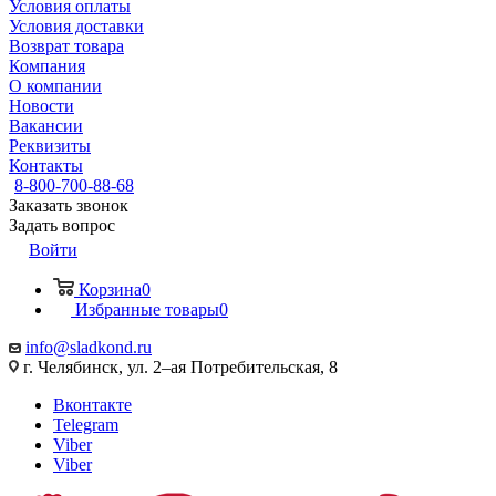
Условия оплаты
Условия доставки
Возврат товара
Компания
О компании
Новости
Вакансии
Реквизиты
Контакты
8-800-700-88-68
Заказать звонок
Задать вопрос
Войти
Корзина
0
Избранные товары
0
info@sladkond.ru
г. Челябинск, ул. 2–ая Потребительская, 8
Вконтакте
Telegram
Viber
Viber