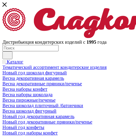
Дистрибьюция кондитерских изделий с
1995
года
Каталог
Тематический ассортимент кондитерские изделия
Новый год шоколад фигурный
Весна декоративная карамель
Весна декоративные пряники/печенье
Весна наборы конфет
Весна наборы шоколада
Весна пирожные/печенье
Весна шоколад плиточный /батончики
Весна шоколад фигурный
Новый год декоративная карамель
Новый год декоративные пряники/печенье
Новый год конфеты
Новый год наборы конфет