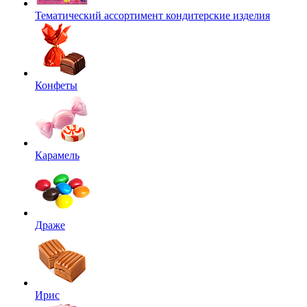
Тематический ассортимент кондитерские изделия
Конфеты
Карамель
Драже
Ирис