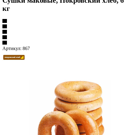
Сушки маковые, Покровский хлеб, 6
кг
Артикул:
867