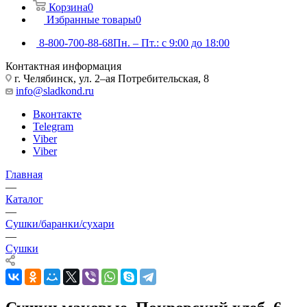
Корзина
0
Избранные товары
0
8-800-700-88-68
Пн. – Пт.: с 9:00 до 18:00
Контактная информация
г. Челябинск, ул. 2–ая Потребительская, 8
info@sladkond.ru
Вконтакте
Telegram
Viber
Viber
Главная
—
Каталог
—
Сушки/баранки/сухари
—
Сушки