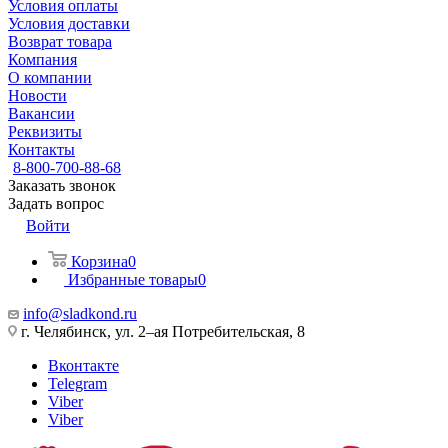
Условия оплаты
Условия доставки
Возврат товара
Компания
О компании
Новости
Вакансии
Реквизиты
Контакты
8-800-700-88-68
Заказать звонок
Задать вопрос
Войти
Корзина
0
Избранные товары
0
info@sladkond.ru
г. Челябинск, ул. 2–ая Потребительская, 8
Вконтакте
Telegram
Viber
Viber