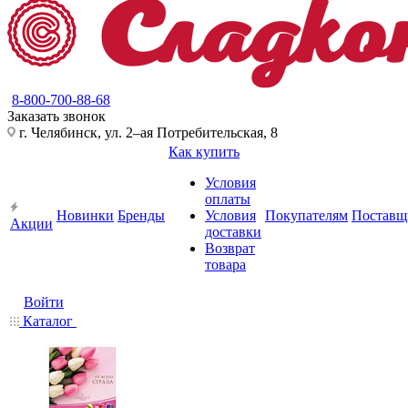
8-800-700-88-68
Заказать звонок
г. Челябинск, ул. 2–ая Потребительская, 8
Как купить
Условия
оплаты
Новинки
Бренды
Условия
Покупателям
Поставщ
Акции
доставки
Возврат
товара
Войти
Каталог