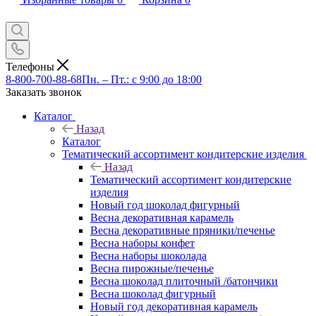
Телефоны
8-800-700-88-68
Пн. – Пт.: с 9:00 до 18:00
Заказать звонок
Каталог
Назад
Каталог
Тематический ассортимент кондитерские изделия
Назад
Тематический ассортимент кондитерские
изделия
Новый год шоколад фигурный
Весна декоративная карамель
Весна декоративные пряники/печенье
Весна наборы конфет
Весна наборы шоколада
Весна пирожные/печенье
Весна шоколад плиточный /батончики
Весна шоколад фигурный
Новый год декоративная карамель