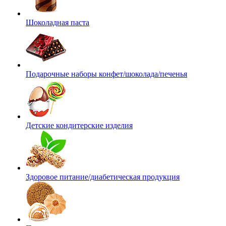
Шоколадная паста
Подарочные наборы конфет/шоколада/печенья
Детские кондитерские изделия
Здоровое питание/диабетическая продукция