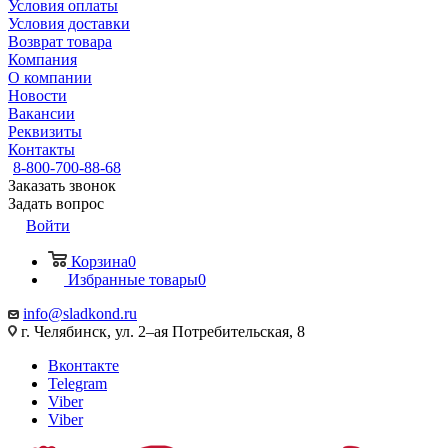
Условия оплаты
Условия доставки
Возврат товара
Компания
О компании
Новости
Вакансии
Реквизиты
Контакты
8-800-700-88-68
Заказать звонок
Задать вопрос
Войти
Корзина
0
Избранные товары
0
info@sladkond.ru
г. Челябинск, ул. 2–ая Потребительская, 8
Вконтакте
Telegram
Viber
Viber