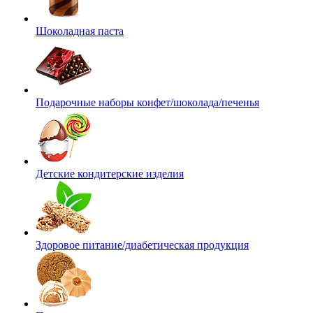
Шоколадная паста
Подарочные наборы конфет/шоколада/печенья
Детские кондитерские изделия
Здоровое питание/диабетическая продукция