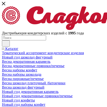
Дистрибьюция кондитерских изделий с
1995
года
Каталог
Тематический ассортимент кондитерские изделия
Новый год шоколад фигурный
Весна декоративная карамель
Весна декоративные пряники/печенье
Весна наборы конфет
Весна наборы шоколада
Весна пирожные/печенье
Весна шоколад плиточный /батончики
Весна шоколад фигурный
Новый год декоративная карамель
Новый год декоративные пряники/печенье
Новый год конфеты
Новый год наборы конфет