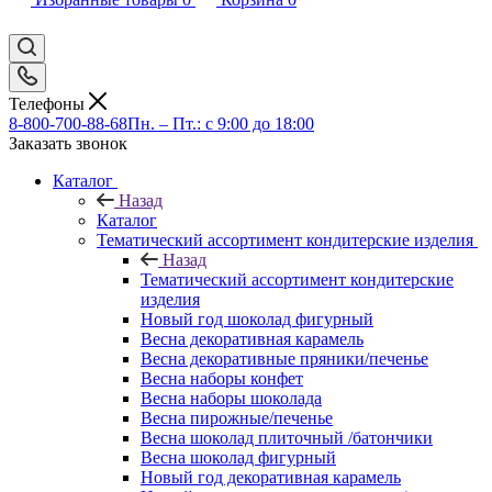
Телефоны
8-800-700-88-68
Пн. – Пт.: с 9:00 до 18:00
Заказать звонок
Каталог
Назад
Каталог
Тематический ассортимент кондитерские изделия
Назад
Тематический ассортимент кондитерские
изделия
Новый год шоколад фигурный
Весна декоративная карамель
Весна декоративные пряники/печенье
Весна наборы конфет
Весна наборы шоколада
Весна пирожные/печенье
Весна шоколад плиточный /батончики
Весна шоколад фигурный
Новый год декоративная карамель