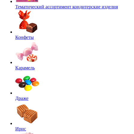
Тематический ассортимент кондитерские изделия
Конфеты
Карамель
Драже
Ирис