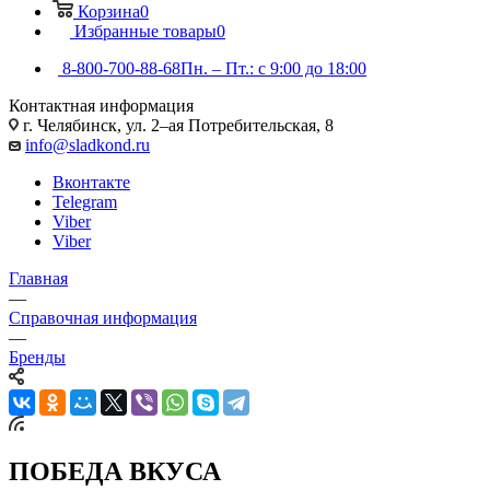
Корзина
0
Избранные товары
0
8-800-700-88-68
Пн. – Пт.: с 9:00 до 18:00
Контактная информация
г. Челябинск, ул. 2–ая Потребительская, 8
info@sladkond.ru
Вконтакте
Telegram
Viber
Viber
Главная
—
Справочная информация
—
Бренды
ПОБЕДА ВКУСА