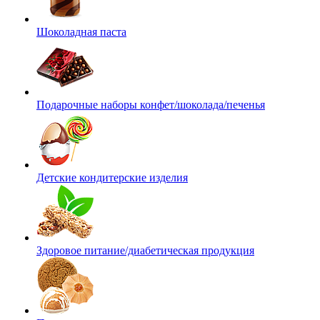
Шоколадная паста
Подарочные наборы конфет/шоколада/печенья
Детские кондитерские изделия
Здоровое питание/диабетическая продукция