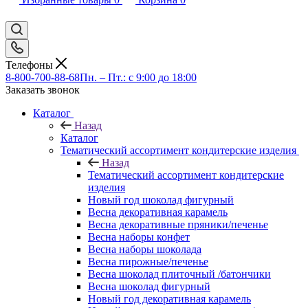
Телефоны
8-800-700-88-68
Пн. – Пт.: с 9:00 до 18:00
Заказать звонок
Каталог
Назад
Каталог
Тематический ассортимент кондитерские изделия
Назад
Тематический ассортимент кондитерские
изделия
Новый год шоколад фигурный
Весна декоративная карамель
Весна декоративные пряники/печенье
Весна наборы конфет
Весна наборы шоколада
Весна пирожные/печенье
Весна шоколад плиточный /батончики
Весна шоколад фигурный
Новый год декоративная карамель