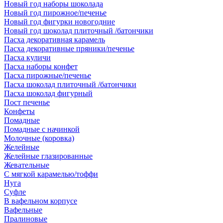
Новый год наборы шоколада
Новый год пирожное/печенье
Новый год фигурки новогодние
Новый год шоколад плиточный /батончики
Пасха декоративная карамель
Пасха декоративные пряники/печенье
Пасха куличи
Пасха наборы конфет
Пасха пирожные/печенье
Пасха шоколад плиточный /батончики
Пасха шоколад фигурный
Пост печенье
Конфеты
Помадные
Помадные с начинкой
Молочные (коровка)
Желейные
Желейные глазированные
Жевательные
С мягкой карамелью/тоффи
Нуга
Суфле
В вафельном корпусе
Вафельные
Пралиновые