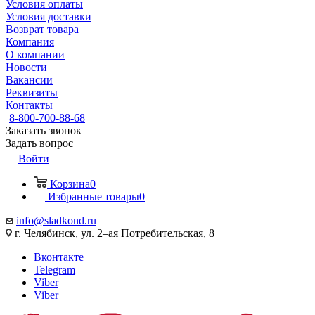
Условия оплаты
Условия доставки
Возврат товара
Компания
О компании
Новости
Вакансии
Реквизиты
Контакты
8-800-700-88-68
Заказать звонок
Задать вопрос
Войти
Корзина
0
Избранные товары
0
info@sladkond.ru
г. Челябинск, ул. 2–ая Потребительская, 8
Вконтакте
Telegram
Viber
Viber