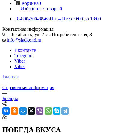
Корзина
0
Избранные товары
0
8-800-700-88-68
Пн. – Пт.: с 9:00 до 18:00
Контактная информация
г. Челябинск, ул. 2–ая Потребительская, 8
info@sladkond.ru
Вконтакте
Telegram
Viber
Viber
Главная
—
Справочная информация
—
Бренды
ПОБЕДА ВКУСА