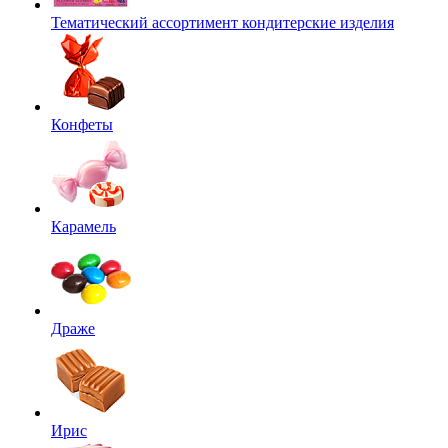
Тематический ассортимент кондитерские изделия
Конфеты
Карамель
Драже
Ирис