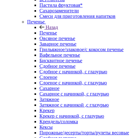
Пастила фруктовая*
Сахарозаменители
Смеси для приготовления напитков
Печенье
Назад
Печенье
Овсяное печенье
Заварное печенье
Грильяжное/злаковое/с кокосом печенье
Вафельное печенье
Бисквитное печенье
Сдобное печенье
Сдобное с начинкой, с глазурью
Слоеное
Слоеное с начинкой, с глазурью
Сахарное
Сахарное с начинкой, с глазурью
Затяжное
Затяжное с начинкой ,с глазурью
Крекер
Крекер с начинкой, с глазурью
Крендель/соломка
Кексы
Пирожные/десерты/торты/рулеты весовые