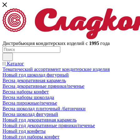
Дистрибьюция кондитерских изделий с
1995
года
Каталог
Тематический ассортимент кондитерские изделия
Новый год шоколад фигурный
Весна декоративная карамель
Весна декоративные пряники/печенье
Весна наборы конфет
Весна наборы шоколада
Весна пирожные/печенье
Весна шоколад плиточный /батончики
Весна шоколад фигурный
Новый год декоративная карамель
Новый год декоративные пряники/печенье
Новый год конфеты
Новый год наборы конфет