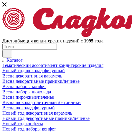
Дистрибьюция кондитерских изделий с
1995
года
Каталог
Тематический ассортимент кондитерские изделия
Новый год шоколад фигурный
Весна декоративная карамель
Весна декоративные пряники/печенье
Весна наборы конфет
Весна наборы шоколада
Весна пирожные/печенье
Весна шоколад плиточный /батончики
Весна шоколад фигурный
Новый год декоративная карамель
Новый год декоративные пряники/печенье
Новый год конфеты
Новый год наборы конфет