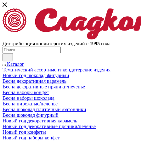
Дистрибьюция кондитерских изделий с
1995
года
Каталог
Тематический ассортимент кондитерские изделия
Новый год шоколад фигурный
Весна декоративная карамель
Весна декоративные пряники/печенье
Весна наборы конфет
Весна наборы шоколада
Весна пирожные/печенье
Весна шоколад плиточный /батончики
Весна шоколад фигурный
Новый год декоративная карамель
Новый год декоративные пряники/печенье
Новый год конфеты
Новый год наборы конфет