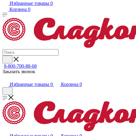
Избранные товары
0
Корзина
0
8-800-700-88-68
Заказать звонок
Избранные товары
0
Корзина
0
Избранные товары
0
Корзина
0