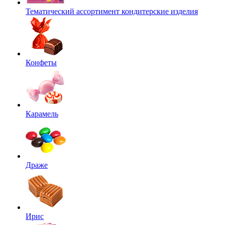
Тематический ассортимент кондитерские изделия
Конфеты
Карамель
Драже
Ирис