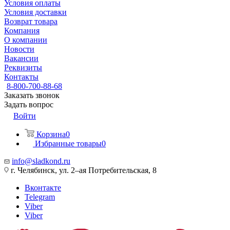
Условия оплаты
Условия доставки
Возврат товара
Компания
О компании
Новости
Вакансии
Реквизиты
Контакты
8-800-700-88-68
Заказать звонок
Задать вопрос
Войти
Корзина
0
Избранные товары
0
info@sladkond.ru
г. Челябинск, ул. 2–ая Потребительская, 8
Вконтакте
Telegram
Viber
Viber