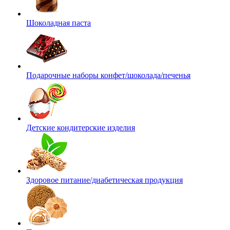
Шоколадная паста
Подарочные наборы конфет/шоколада/печенья
Детские кондитерские изделия
Здоровое питание/диабетическая продукция