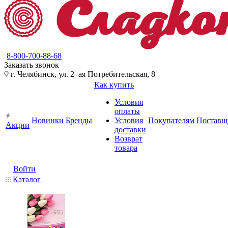
8-800-700-88-68
Заказать звонок
г. Челябинск, ул. 2–ая Потребительская, 8
Как купить
Условия
оплаты
Новинки
Бренды
Условия
Покупателям
Поставщ
Акции
доставки
Возврат
товара
Войти
Каталог