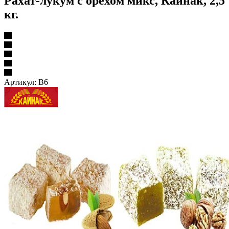
Рахат-лукум с орехом микс, Кайнак, 2,5
кг.
Артикул:
В6