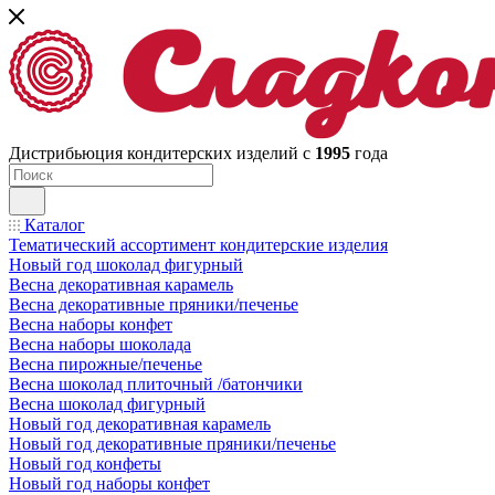
Дистрибьюция кондитерских изделий с
1995
года
Каталог
Тематический ассортимент кондитерские изделия
Новый год шоколад фигурный
Весна декоративная карамель
Весна декоративные пряники/печенье
Весна наборы конфет
Весна наборы шоколада
Весна пирожные/печенье
Весна шоколад плиточный /батончики
Весна шоколад фигурный
Новый год декоративная карамель
Новый год декоративные пряники/печенье
Новый год конфеты
Новый год наборы конфет