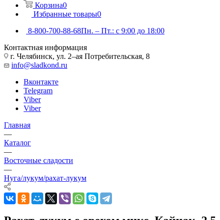
Корзина
0
Избранные товары
0
8-800-700-88-68
Пн. – Пт.: с 9:00 до 18:00
Контактная информация
г. Челябинск, ул. 2–ая Потребительская, 8
info@sladkond.ru
Вконтакте
Telegram
Viber
Viber
Главная
—
Каталог
—
Восточные сладости
—
Нуга/лукум/рахат-лукум