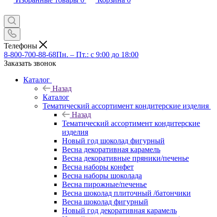
Телефоны
8-800-700-88-68
Пн. – Пт.: с 9:00 до 18:00
Заказать звонок
Каталог
Назад
Каталог
Тематический ассортимент кондитерские изделия
Назад
Тематический ассортимент кондитерские
изделия
Новый год шоколад фигурный
Весна декоративная карамель
Весна декоративные пряники/печенье
Весна наборы конфет
Весна наборы шоколада
Весна пирожные/печенье
Весна шоколад плиточный /батончики
Весна шоколад фигурный
Новый год декоративная карамель