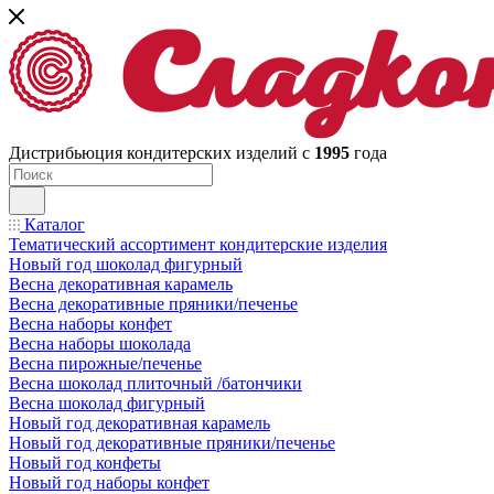
Дистрибьюция кондитерских изделий с
1995
года
Каталог
Тематический ассортимент кондитерские изделия
Новый год шоколад фигурный
Весна декоративная карамель
Весна декоративные пряники/печенье
Весна наборы конфет
Весна наборы шоколада
Весна пирожные/печенье
Весна шоколад плиточный /батончики
Весна шоколад фигурный
Новый год декоративная карамель
Новый год декоративные пряники/печенье
Новый год конфеты
Новый год наборы конфет