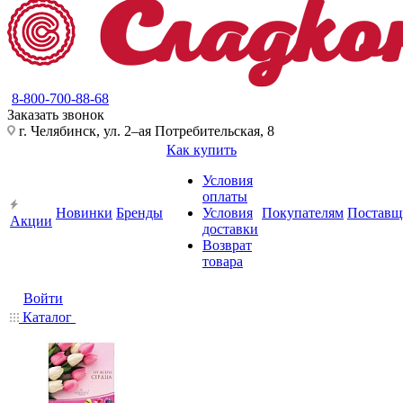
8-800-700-88-68
Заказать звонок
г. Челябинск, ул. 2–ая Потребительская, 8
Как купить
Условия
оплаты
Новинки
Бренды
Условия
Покупателям
Поставщ
Акции
доставки
Возврат
товара
Войти
Каталог