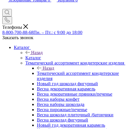
Телефоны
8-800-700-88-68
Пн. – Пт.: с 9:00 до 18:00
Заказать звонок
Каталог
Назад
Каталог
Тематический ассортимент кондитерские изделия
Назад
Тематический ассортимент кондитерские
изделия
Новый год шоколад фигурный
Весна декоративная карамель
Весна декоративные пряники/печенье
Весна наборы конфет
Весна наборы шоколада
Весна пирожные/печенье
Весна шоколад плиточный /батончики
Весна шоколад фигурный
Новый год декоративная карамель