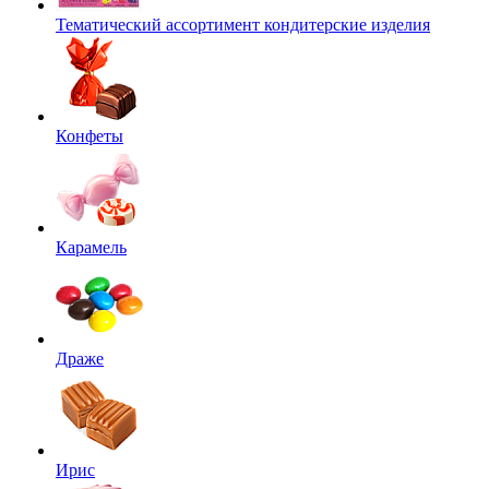
Тематический ассортимент кондитерские изделия
Конфеты
Карамель
Драже
Ирис