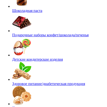
Шоколадная паста
Подарочные наборы конфет/шоколада/печенья
Детские кондитерские изделия
Здоровое питание/диабетическая продукция