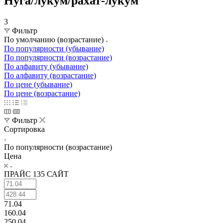
Нуга/лукум/рахат-лукум
3
Фильтр
По умолчанию (возрастание)
По популярности (убывание)
По популярности (возрастание)
По алфавиту (убывание)
По алфавиту (возрастание)
По цене (убывание)
По цене (возрастание)
Фильтр
Сортировка
По популярности (возрастание)
Цена
ПРАЙС 135 САЙТ
71.04
160.04
250.04