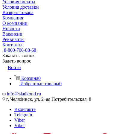
Условия оплаты
Условия доставки
Возврат товара
Компания
О компании
Новости
Вакансии
Реквизиты
Контакты
8-800-700-88-68
Заказать звонок
Задать вопрос
Войти
Корзина
0
Избранные товары
0
info@sladkond.ru
г. Челябинск, ул. 2–ая Потребительская, 8
Вконтакте
Telegram
Viber
Viber