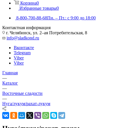
Корзина
0
Избранные товары
0
8-800-700-88-68
Пн. – Пт.: с 9:00 до 18:00
Контактная информация
г. Челябинск, ул. 2–ая Потребительская, 8
info@sladkond.ru
Вконтакте
Telegram
Viber
Viber
Главная
—
Каталог
—
Восточные сладости
—
Нуга/лукум/рахат-лукум