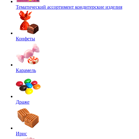
Тематический ассортимент кондитерские изделия
Конфеты
Карамель
Драже
Ирис