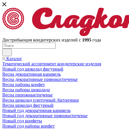
Дистрибьюция кондитерских изделий с
1995
года
Каталог
Тематический ассортимент кондитерские изделия
Новый год шоколад фигурный
Весна декоративная карамель
Весна декоративные пряники/печенье
Весна наборы конфет
Весна наборы шоколада
Весна пирожные/печенье
Весна шоколад плиточный /батончики
Весна шоколад фигурный
Новый год декоративная карамель
Новый год декоративные пряники/печенье
Новый год конфеты
Новый год наборы конфет