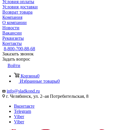
Условия оплаты
Условия доставки
Возврат товара
Компания
О компании
Новости
Вакансии
Реквизиты
Контакты
8-800-700-88-68
Заказать звонок
Задать вопрос
Войти
Корзина
0
Избранные товары
0
info@sladkond.ru
г. Челябинск, ул. 2–ая Потребительская, 8
Вконтакте
Telegram
Viber
Viber