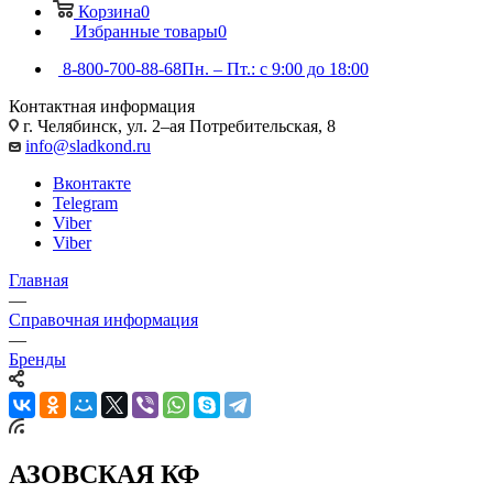
Корзина
0
Избранные товары
0
8-800-700-88-68
Пн. – Пт.: с 9:00 до 18:00
Контактная информация
г. Челябинск, ул. 2–ая Потребительская, 8
info@sladkond.ru
Вконтакте
Telegram
Viber
Viber
Главная
—
Справочная информация
—
Бренды
АЗОВСКАЯ КФ