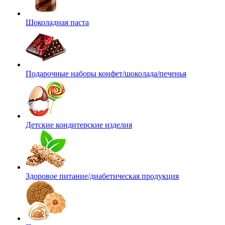
Шоколадная паста
Подарочные наборы конфет/шоколада/печенья
Детские кондитерские изделия
Здоровое питание/диабетическая продукция