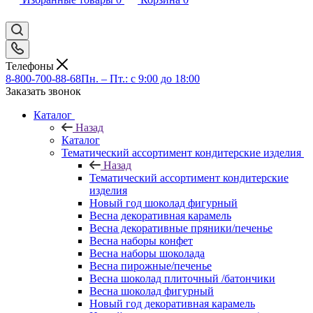
Телефоны
8-800-700-88-68
Пн. – Пт.: с 9:00 до 18:00
Заказать звонок
Каталог
Назад
Каталог
Тематический ассортимент кондитерские изделия
Назад
Тематический ассортимент кондитерские
изделия
Новый год шоколад фигурный
Весна декоративная карамель
Весна декоративные пряники/печенье
Весна наборы конфет
Весна наборы шоколада
Весна пирожные/печенье
Весна шоколад плиточный /батончики
Весна шоколад фигурный
Новый год декоративная карамель