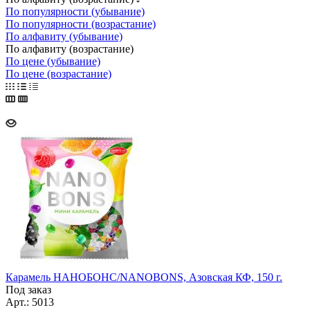
По популярности (убывание)
По популярности (возрастание)
По алфавиту (убывание)
По алфавиту (возрастание)
По цене (убывание)
По цене (возрастание)
Карамель НАНОБОНС/NANOBONS, Азовская КФ, 150 г.
Под заказ
Арт.: 5013