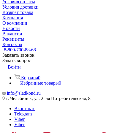
Условия оплаты
Условия доставки
Возврат товара
Компания
О компании
Новости
Вакансии
Реквизиты
Контакты
8-800-700-88-68
Заказать звонок
Задать вопрос
Войти
Корзина
0
Избранные товары
0
info@sladkond.ru
г. Челябинск, ул. 2–ая Потребительская, 8
Вконтакте
Telegram
Viber
Viber