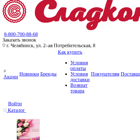
8-800-700-88-68
Заказать звонок
г. Челябинск, ул. 2–ая Потребительская, 8
Как купить
Условия
оплаты
Новинки
Бренды
Условия
Покупателям
Поставщ
Акции
доставки
Возврат
товара
Войти
Каталог