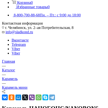
Корзина
0
Избранные товары
0
8-800-700-88-68
Пн. – Пт.: с 9:00 до 18:00
Контактная информация
г. Челябинск, ул. 2–ая Потребительская, 8
info@sladkond.ru
Вконтакте
Telegram
Viber
Viber
Главная
—
Каталог
—
Карамель
—
Карамель мини