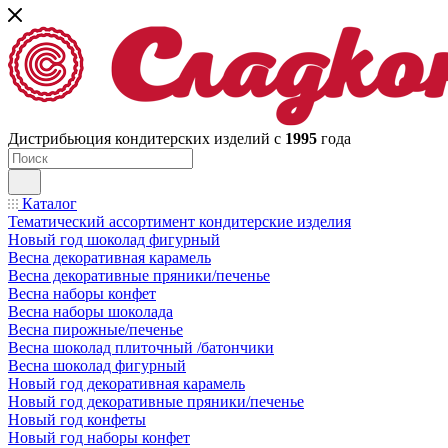
Дистрибьюция кондитерских изделий с
1995
года
Каталог
Тематический ассортимент кондитерские изделия
Новый год шоколад фигурный
Весна декоративная карамель
Весна декоративные пряники/печенье
Весна наборы конфет
Весна наборы шоколада
Весна пирожные/печенье
Весна шоколад плиточный /батончики
Весна шоколад фигурный
Новый год декоративная карамель
Новый год декоративные пряники/печенье
Новый год конфеты
Новый год наборы конфет