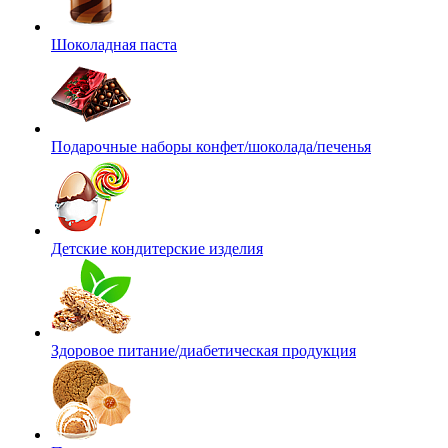
Шоколадная паста
Подарочные наборы конфет/шоколада/печенья
Детские кондитерские изделия
Здоровое питание/диабетическая продукция