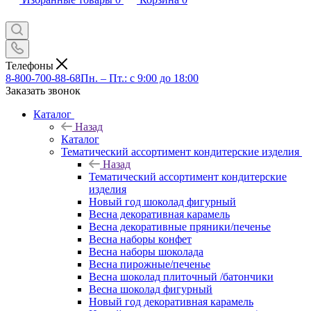
Телефоны
8-800-700-88-68
Пн. – Пт.: с 9:00 до 18:00
Заказать звонок
Каталог
Назад
Каталог
Тематический ассортимент кондитерские изделия
Назад
Тематический ассортимент кондитерские
изделия
Новый год шоколад фигурный
Весна декоративная карамель
Весна декоративные пряники/печенье
Весна наборы конфет
Весна наборы шоколада
Весна пирожные/печенье
Весна шоколад плиточный /батончики
Весна шоколад фигурный
Новый год декоративная карамель