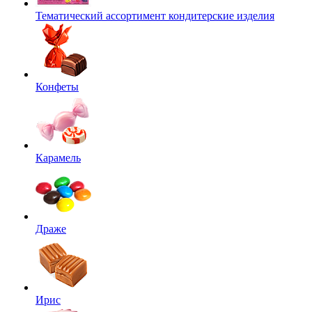
Тематический ассортимент кондитерские изделия
Конфеты
Карамель
Драже
Ирис