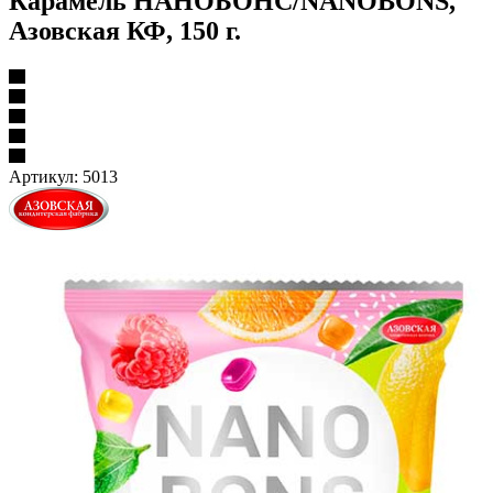
Карамель НАНОБОНС/NANOBONS,
Азовская КФ, 150 г.
Артикул:
5013