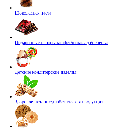
Шоколадная паста
Подарочные наборы конфет/шоколада/печенья
Детские кондитерские изделия
Здоровое питание/диабетическая продукция