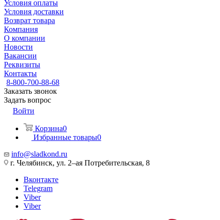
Условия оплаты
Условия доставки
Возврат товара
Компания
О компании
Новости
Вакансии
Реквизиты
Контакты
8-800-700-88-68
Заказать звонок
Задать вопрос
Войти
Корзина
0
Избранные товары
0
info@sladkond.ru
г. Челябинск, ул. 2–ая Потребительская, 8
Вконтакте
Telegram
Viber
Viber