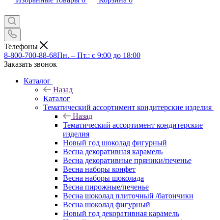
Телефоны
8-800-700-88-68
Пн. – Пт.: с 9:00 до 18:00
Заказать звонок
Каталог
Назад
Каталог
Тематический ассортимент кондитерские изделия
Назад
Тематический ассортимент кондитерские
изделия
Новый год шоколад фигурный
Весна декоративная карамель
Весна декоративные пряники/печенье
Весна наборы конфет
Весна наборы шоколада
Весна пирожные/печенье
Весна шоколад плиточный /батончики
Весна шоколад фигурный
Новый год декоративная карамель