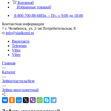
Корзина
0
Избранные товары
0
8-800-700-88-68
Пн. – Пт.: с 9:00 до 18:00
Контактная информация
г. Челябинск, ул. 2–ая Потребительская, 8
info@sladkond.ru
Вконтакте
Telegram
Viber
Viber
Главная
—
Каталог
—
Зефир/пастила/безе
—
Зефир многоцветный