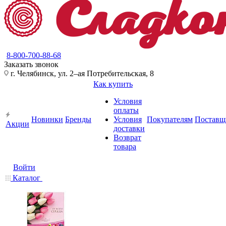
8-800-700-88-68
Заказать звонок
г. Челябинск, ул. 2–ая Потребительская, 8
Как купить
Условия
оплаты
Новинки
Бренды
Условия
Покупателям
Поставщ
Акции
доставки
Возврат
товара
Войти
Каталог