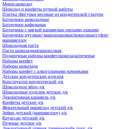
Мини-шоколад
Шоколад и конфеты ручной работы
Плитка /фигурки весовые из кондитерской глазури
Батончики шоколадные
Батончики вафельные
Батончики с мягкой карамелью орехами,злаками
Батончики нуговые/ марципановые/кокосовые/суфле/
маршмеллоу
Шоколадная паста
Паста шоколадная/арахисовая
Подарочные наборы конфет/шоколада/печенья
Наборы конфет
Наборы шоколада
Наборы конфет с алкогольными начинками
Детские кондитерские изделия
Конструктор кондитерский д/к
Шоколадное яйцо д/к
Шоколадные изделия детские д/к
Декоративная карамель д/к
Конфеты детские д/к
Жевательный мармелад детский д/к
Зефир детский (маршмеллоу) д/к
Круассан детский д/к
Печенье детское д/к
Декоративный пряник /печенье/кейк попс д/к