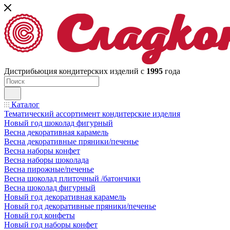
Дистрибьюция кондитерских изделий с
1995
года
Каталог
Тематический ассортимент кондитерские изделия
Новый год шоколад фигурный
Весна декоративная карамель
Весна декоративные пряники/печенье
Весна наборы конфет
Весна наборы шоколада
Весна пирожные/печенье
Весна шоколад плиточный /батончики
Весна шоколад фигурный
Новый год декоративная карамель
Новый год декоративные пряники/печенье
Новый год конфеты
Новый год наборы конфет