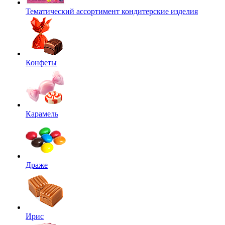
Тематический ассортимент кондитерские изделия
Конфеты
Карамель
Драже
Ирис