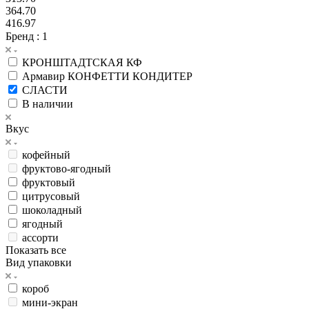
364.70
416.97
Бренд
: 1
КРОНШТАДТСКАЯ КФ
Армавир КОНФЕТТИ КОНДИТЕР
СЛАСТИ
В наличии
Вкус
кофейный
фруктово-ягодный
фруктовый
цитрусовый
шоколадный
ягодный
ассорти
Показать все
Вид упаковки
короб
мини-экран