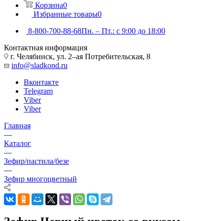
Корзина
0
Избранные товары
0
8-800-700-88-68
Пн. – Пт.: с 9:00 до 18:00
Контактная информация
г. Челябинск, ул. 2–ая Потребительская, 8
info@sladkond.ru
Вконтакте
Telegram
Viber
Viber
Главная
—
Каталог
—
Зефир/пастила/безе
—
Зефир многоцветный