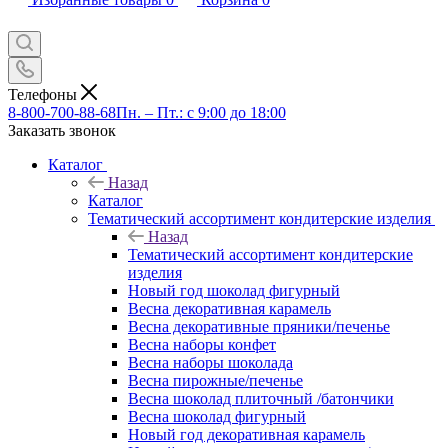
Телефоны
8-800-700-88-68
Пн. – Пт.: с 9:00 до 18:00
Заказать звонок
Каталог
Назад
Каталог
Тематический ассортимент кондитерские изделия
Назад
Тематический ассортимент кондитерские
изделия
Новый год шоколад фигурный
Весна декоративная карамель
Весна декоративные пряники/печенье
Весна наборы конфет
Весна наборы шоколада
Весна пирожные/печенье
Весна шоколад плиточный /батончики
Весна шоколад фигурный
Новый год декоративная карамель