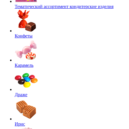
Тематический ассортимент кондитерские изделия
Конфеты
Карамель
Драже
Ирис