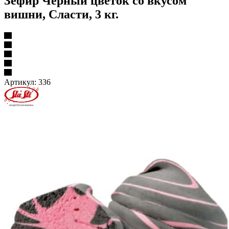
Зефир Черный цветок cо вкусом
вишни, Сласти, 3 кг.
Артикул:
336