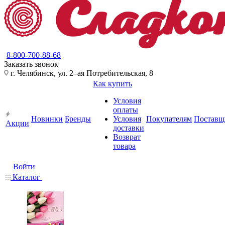
8-800-700-88-68
Заказать звонок
г. Челябинск, ул. 2–ая Потребительская, 8
Как купить
Условия
оплаты
Новинки
Бренды
Условия
Покупателям
Поставщ
Акции
доставки
Возврат
товара
Войти
Каталог