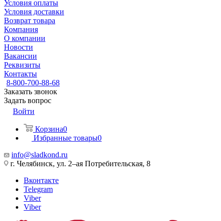
Условия оплаты
Условия доставки
Возврат товара
Компания
О компании
Новости
Вакансии
Реквизиты
Контакты
8-800-700-88-68
Заказать звонок
Задать вопрос
Войти
Корзина
0
Избранные товары
0
info@sladkond.ru
г. Челябинск, ул. 2–ая Потребительская, 8
Вконтакте
Telegram
Viber
Viber