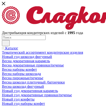
Дистрибьюция кондитерских изделий с
1995
года
Каталог
Тематический ассортимент кондитерские изделия
Новый год шоколад фигурный
Весна декоративная карамель
Весна декоративные пряники/печенье
Весна наборы конфет
Весна наборы шоколада
Весна пирожные/печенье
Весна шоколад плиточный /батончики
Весна шоколад фигурный
Новый год декоративная карамель
Новый год декоративные пряники/печенье
Новый год конфеты
Новый год наборы конфет