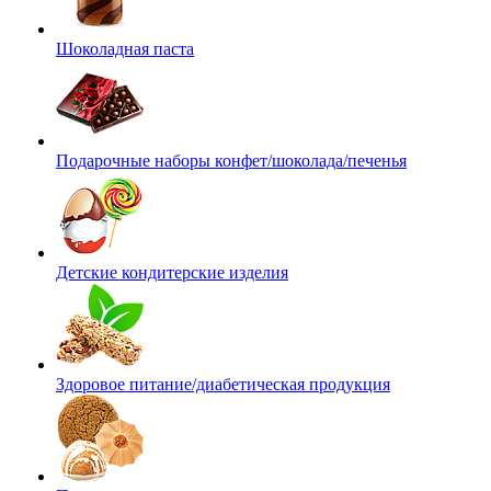
Шоколадная паста
Подарочные наборы конфет/шоколада/печенья
Детские кондитерские изделия
Здоровое питание/диабетическая продукция