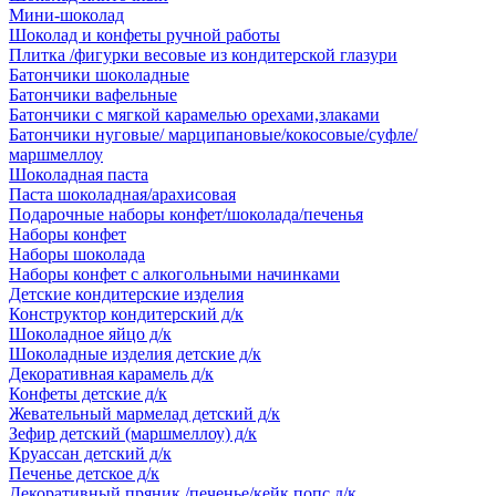
Мини-шоколад
Шоколад и конфеты ручной работы
Плитка /фигурки весовые из кондитерской глазури
Батончики шоколадные
Батончики вафельные
Батончики с мягкой карамелью орехами,злаками
Батончики нуговые/ марципановые/кокосовые/суфле/
маршмеллоу
Шоколадная паста
Паста шоколадная/арахисовая
Подарочные наборы конфет/шоколада/печенья
Наборы конфет
Наборы шоколада
Наборы конфет с алкогольными начинками
Детские кондитерские изделия
Конструктор кондитерский д/к
Шоколадное яйцо д/к
Шоколадные изделия детские д/к
Декоративная карамель д/к
Конфеты детские д/к
Жевательный мармелад детский д/к
Зефир детский (маршмеллоу) д/к
Круассан детский д/к
Печенье детское д/к
Декоративный пряник /печенье/кейк попс д/к