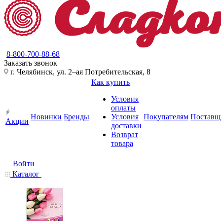
8-800-700-88-68
Заказать звонок
г. Челябинск, ул. 2–ая Потребительская, 8
Как купить
Условия
оплаты
Новинки
Бренды
Условия
Покупателям
Поставщ
Акции
доставки
Возврат
товара
Войти
Каталог