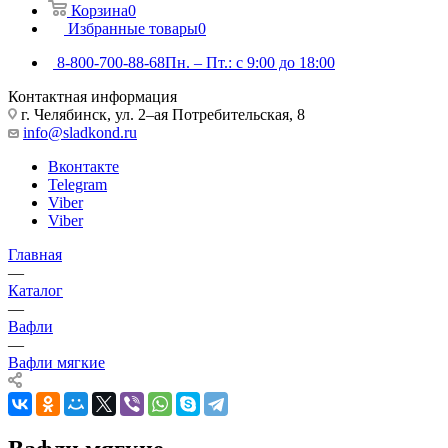
Корзина
0
Избранные товары
0
8-800-700-88-68
Пн. – Пт.: с 9:00 до 18:00
Контактная информация
г. Челябинск, ул. 2–ая Потребительская, 8
info@sladkond.ru
Вконтакте
Telegram
Viber
Viber
Главная
—
Каталог
—
Вафли
—
Вафли мягкие