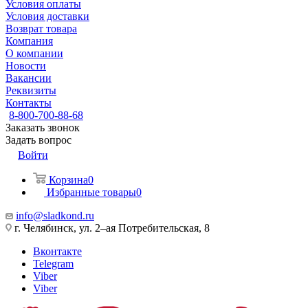
Условия оплаты
Условия доставки
Возврат товара
Компания
О компании
Новости
Вакансии
Реквизиты
Контакты
8-800-700-88-68
Заказать звонок
Задать вопрос
Войти
Корзина
0
Избранные товары
0
info@sladkond.ru
г. Челябинск, ул. 2–ая Потребительская, 8
Вконтакте
Telegram
Viber
Viber