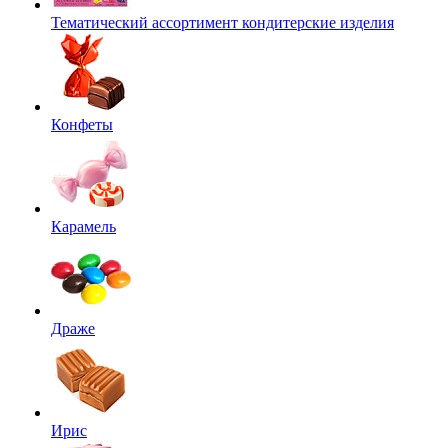
Тематический ассортимент кондитерские изделия
Конфеты
Карамель
Драже
Ирис