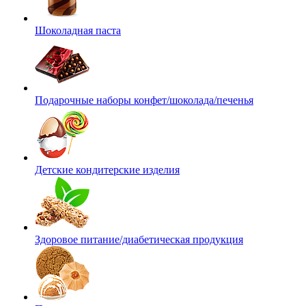
Шоколадная паста
Подарочные наборы конфет/шоколада/печенья
Детские кондитерские изделия
Здоровое питание/диабетическая продукция