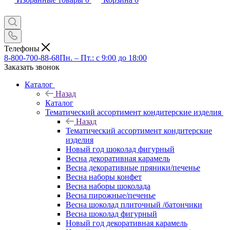
Телефоны
8-800-700-88-68
Пн. – Пт.: с 9:00 до 18:00
Заказать звонок
Каталог
Назад
Каталог
Тематический ассортимент кондитерские изделия
Назад
Тематический ассортимент кондитерские
изделия
Новый год шоколад фигурный
Весна декоративная карамель
Весна декоративные пряники/печенье
Весна наборы конфет
Весна наборы шоколада
Весна пирожные/печенье
Весна шоколад плиточный /батончики
Весна шоколад фигурный
Новый год декоративная карамель