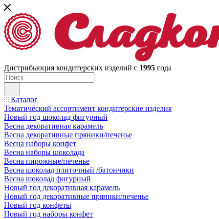
Дистрибьюция кондитерских изделий с
1995
года
Каталог
Тематический ассортимент кондитерские изделия
Новый год шоколад фигурный
Весна декоративная карамель
Весна декоративные пряники/печенье
Весна наборы конфет
Весна наборы шоколада
Весна пирожные/печенье
Весна шоколад плиточный /батончики
Весна шоколад фигурный
Новый год декоративная карамель
Новый год декоративные пряники/печенье
Новый год конфеты
Новый год наборы конфет