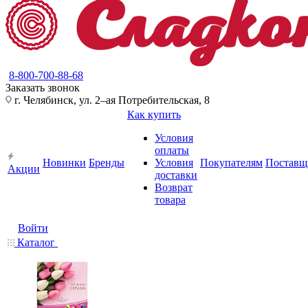
8-800-700-88-68
Заказать звонок
г. Челябинск, ул. 2–ая Потребительская, 8
Как купить
Условия
оплаты
Новинки
Бренды
Условия
Покупателям
Поставщ
Акции
доставки
Возврат
товара
Войти
Каталог