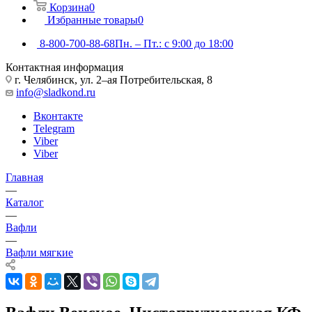
Корзина
0
Избранные товары
0
8-800-700-88-68
Пн. – Пт.: с 9:00 до 18:00
Контактная информация
г. Челябинск, ул. 2–ая Потребительская, 8
info@sladkond.ru
Вконтакте
Telegram
Viber
Viber
Главная
—
Каталог
—
Вафли
—
Вафли мягкие