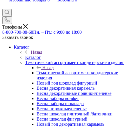
Телефоны
8-800-700-88-68
Пн. – Пт.: с 9:00 до 18:00
Заказать звонок
Каталог
Назад
Каталог
Тематический ассортимент кондитерские изделия
Назад
Тематический ассортимент кондитерские
изделия
Новый год шоколад фигурный
Весна декоративная карамель
Весна декоративные пряники/печенье
Весна наборы конфет
Весна наборы шоколада
Весна пирожные/печенье
Весна шоколад плиточный /батончики
Весна шоколад фигурный
Новый год декоративная карамель