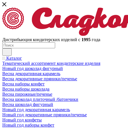
Дистрибьюция кондитерских изделий с
1995
года
Каталог
Тематический ассортимент кондитерские изделия
Новый год шоколад фигурный
Весна декоративная карамель
Весна декоративные пряники/печенье
Весна наборы конфет
Весна наборы шоколада
Весна пирожные/печенье
Весна шоколад плиточный /батончики
Весна шоколад фигурный
Новый год декоративная карамель
Новый год декоративные пряники/печенье
Новый год конфеты
Новый год наборы конфет