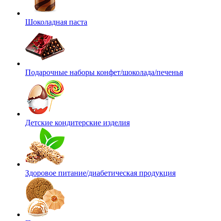
Шоколадная паста
Подарочные наборы конфет/шоколада/печенья
Детские кондитерские изделия
Здоровое питание/диабетическая продукция