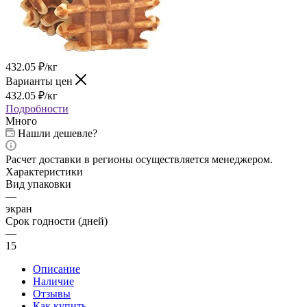
432.05
₽
/кг
Варианты цен
432.05
₽
/кг
Подробности
Много
Нашли дешевле?
Расчет доставки в регионы осуществляется менеджером.
Характеристики
Вид упаковки
—
экран
Срок годности (дней)
—
15
Описание
Наличие
Отзывы
Как купить