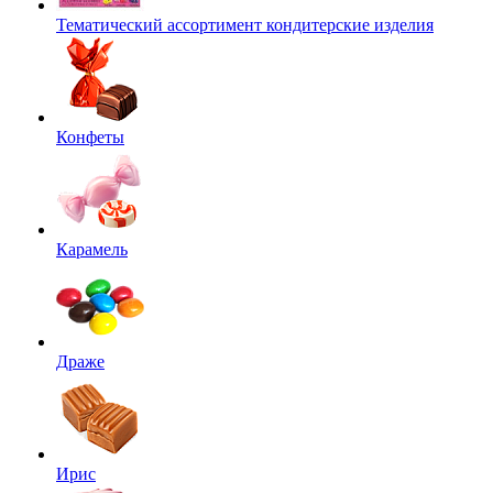
Тематический ассортимент кондитерские изделия
Конфеты
Карамель
Драже
Ирис