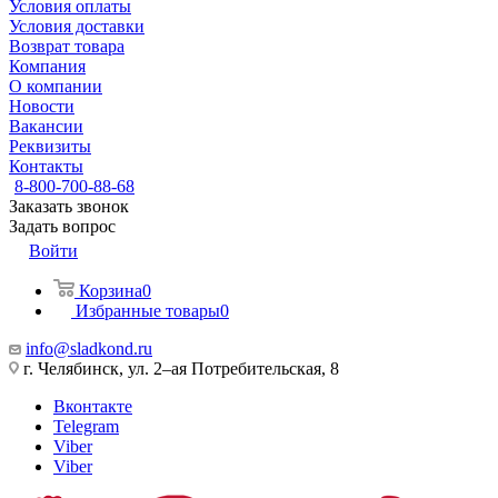
Условия оплаты
Условия доставки
Возврат товара
Компания
О компании
Новости
Вакансии
Реквизиты
Контакты
8-800-700-88-68
Заказать звонок
Задать вопрос
Войти
Корзина
0
Избранные товары
0
info@sladkond.ru
г. Челябинск, ул. 2–ая Потребительская, 8
Вконтакте
Telegram
Viber
Viber