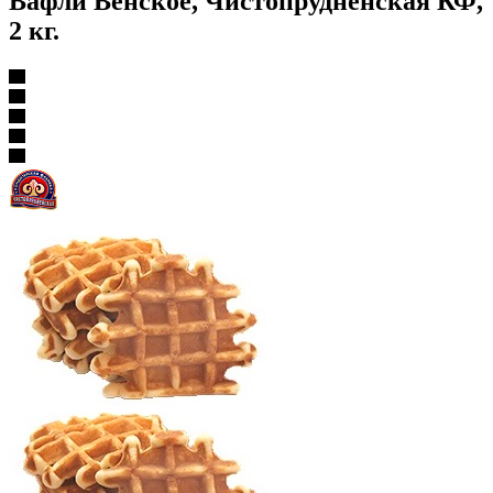
Вафли Венское, Чистопрудненская КФ,
2 кг.