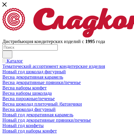
Дистрибьюция кондитерских изделий с
1995
года
Каталог
Тематический ассортимент кондитерские изделия
Новый год шоколад фигурный
Весна декоративная карамель
Весна декоративные пряники/печенье
Весна наборы конфет
Весна наборы шоколада
Весна пирожные/печенье
Весна шоколад плиточный /батончики
Весна шоколад фигурный
Новый год декоративная карамель
Новый год декоративные пряники/печенье
Новый год конфеты
Новый год наборы конфет