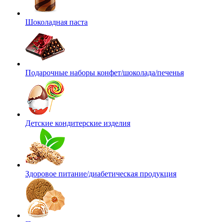
Шоколадная паста
Подарочные наборы конфет/шоколада/печенья
Детские кондитерские изделия
Здоровое питание/диабетическая продукция