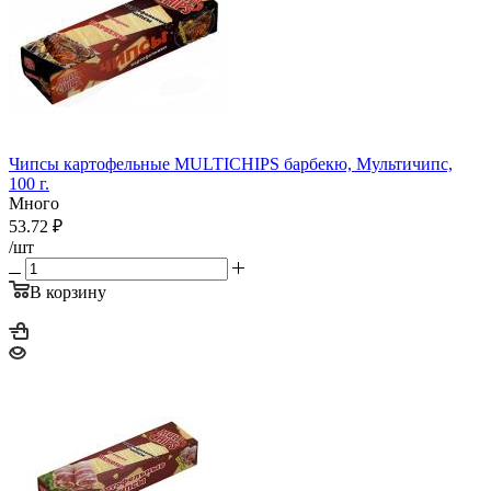
Чипсы картофельные MULTICHIPS барбекю, Мультичипс,
100 г.
Много
53.72
₽
/шт
В корзину