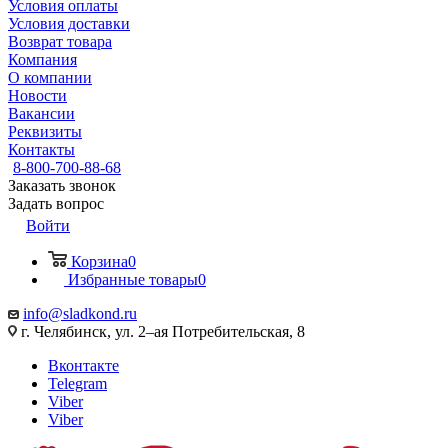
Условия оплаты
Условия доставки
Возврат товара
Компания
О компании
Новости
Вакансии
Реквизиты
Контакты
8-800-700-88-68
Заказать звонок
Задать вопрос
Войти
Корзина
0
Избранные товары
0
info@sladkond.ru
г. Челябинск, ул. 2–ая Потребительская, 8
Вконтакте
Telegram
Viber
Viber