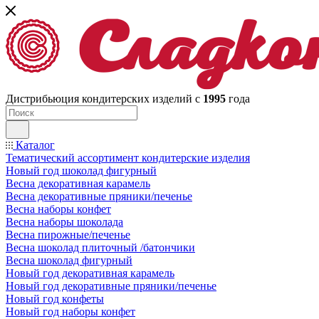
Дистрибьюция кондитерских изделий с
1995
года
Каталог
Тематический ассортимент кондитерские изделия
Новый год шоколад фигурный
Весна декоративная карамель
Весна декоративные пряники/печенье
Весна наборы конфет
Весна наборы шоколада
Весна пирожные/печенье
Весна шоколад плиточный /батончики
Весна шоколад фигурный
Новый год декоративная карамель
Новый год декоративные пряники/печенье
Новый год конфеты
Новый год наборы конфет