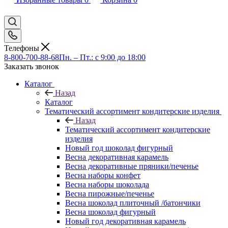
Телефоны
8-800-700-88-68
Пн. – Пт.: с 9:00 до 18:00
Заказать звонок
Каталог
Назад
Каталог
Тематический ассортимент кондитерские изделия
Назад
Тематический ассортимент кондитерские
изделия
Новый год шоколад фигурный
Весна декоративная карамель
Весна декоративные пряники/печенье
Весна наборы конфет
Весна наборы шоколада
Весна пирожные/печенье
Весна шоколад плиточный /батончики
Весна шоколад фигурный
Новый год декоративная карамель