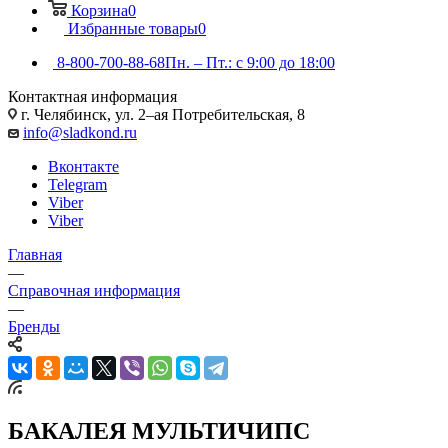
Корзина
0
Избранные товары
0
8-800-700-88-68
Пн. – Пт.: с 9:00 до 18:00
Контактная информация
г. Челябинск, ул. 2–ая Потребительская, 8
info@sladkond.ru
Вконтакте
Telegram
Viber
Viber
Главная
—
Справочная информация
—
Бренды
БАКАЛЕЯ МУЛЬТИЧИПС