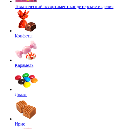
Тематический ассортимент кондитерские изделия
Конфеты
Карамель
Драже
Ирис