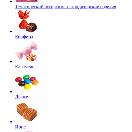
Тематический ассортимент кондитерские изделия
Конфеты
Карамель
Драже
Ирис