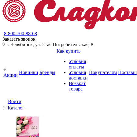
8-800-700-88-68
Заказать звонок
г. Челябинск, ул. 2–ая Потребительская, 8
Как купить
Условия
оплаты
Новинки
Бренды
Условия
Покупателям
Поставщ
Акции
доставки
Возврат
товара
Войти
Каталог