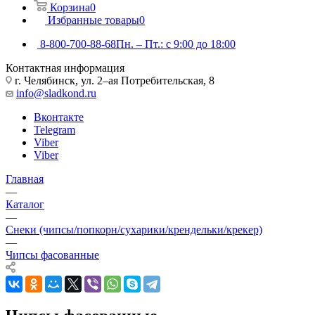
Корзина
0
Избранные товары
0
8-800-700-88-68
Пн. – Пт.: с 9:00 до 18:00
Контактная информация
г. Челябинск, ул. 2–ая Потребительская, 8
info@sladkond.ru
Вконтакте
Telegram
Viber
Viber
Главная
—
Каталог
—
Снеки (чипсы/попкорн/сухарики/крендельки/крекер)
—
Чипсы фасованные