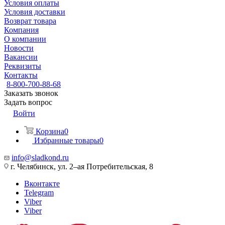
Условия оплаты
Условия доставки
Возврат товара
Компания
О компании
Новости
Вакансии
Реквизиты
Контакты
8-800-700-88-68
Заказать звонок
Задать вопрос
Войти
Корзина
0
Избранные товары
0
info@sladkond.ru
г. Челябинск, ул. 2–ая Потребительская, 8
Вконтакте
Telegram
Viber
Viber