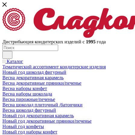
Дистрибьюция кондитерских изделий с
1995
года
Каталог
Тематический ассортимент кондитерские изделия
Новый год шоколад фигурный
Весна декоративная карамель
Весна декоративные пряники/печенье
Весна наборы конфет
Весна наборы шоколада
Весна пирожные/печенье
Весна шоколад плиточный /батончики
Весна шоколад фигурный
Новый год декоративная карамель
Новый год декоративные пряники/печенье
Новый год конфеты
Новый год наборы конфет