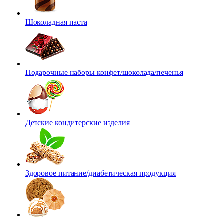
Шоколадная паста
Подарочные наборы конфет/шоколада/печенья
Детские кондитерские изделия
Здоровое питание/диабетическая продукция