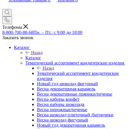
Телефоны
8-800-700-88-68
Пн. – Пт.: с 9:00 до 18:00
Заказать звонок
Каталог
Назад
Каталог
Тематический ассортимент кондитерские изделия
Назад
Тематический ассортимент кондитерские
изделия
Новый год шоколад фигурный
Весна декоративная карамель
Весна декоративные пряники/печенье
Весна наборы конфет
Весна наборы шоколада
Весна пирожные/печенье
Весна шоколад плиточный /батончики
Весна шоколад фигурный
Новый год декоративная карамель