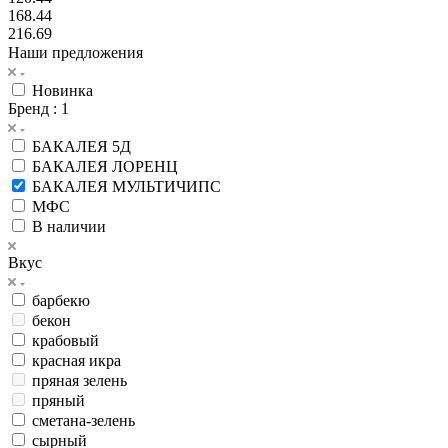
168.44
216.69
Наши предложения
Новинка
Бренд
: 1
БАКАЛЕЯ 5Д
БАКАЛЕЯ ЛОРЕНЦ
БАКАЛЕЯ МУЛЬТИЧИПС
МФС
В наличии
Вкус
барбекю
бекон
крабовый
красная икра
пряная зелень
пряный
сметана-зелень
сырный