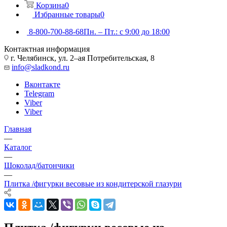
Корзина
0
Избранные товары
0
8-800-700-88-68
Пн. – Пт.: с 9:00 до 18:00
Контактная информация
г. Челябинск, ул. 2–ая Потребительская, 8
info@sladkond.ru
Вконтакте
Telegram
Viber
Viber
Главная
—
Каталог
—
Шоколад/батончики
—
Плитка /фигурки весовые из кондитерской глазури