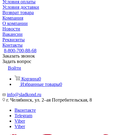
Условия оплаты
Условия доставки
Возврат товара
Компания
О компании
Новости
Вакансии
Реквизиты
Контакты
8-800-700-88-68
Заказать звонок
Задать вопрос
Войти
Корзина
0
Избранные товары
0
info@sladkond.ru
г. Челябинск, ул. 2–ая Потребительская, 8
Вконтакте
Telegram
Viber
Viber