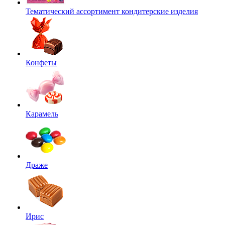
Тематический ассортимент кондитерские изделия
Конфеты
Карамель
Драже
Ирис