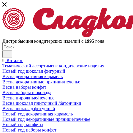
Дистрибьюция кондитерских изделий с
1995
года
Каталог
Тематический ассортимент кондитерские изделия
Новый год шоколад фигурный
Весна декоративная карамель
Весна декоративные пряники/печенье
Весна наборы конфет
Весна наборы шоколада
Весна пирожные/печенье
Весна шоколад плиточный /батончики
Весна шоколад фигурный
Новый год декоративная карамель
Новый год декоративные пряники/печенье
Новый год конфеты
Новый год наборы конфет