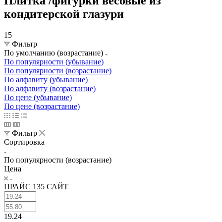
Плитка /фигурки весовые из
кондитерской глазури
15
Фильтр
По умолчанию (возрастание)
По популярности (убывание)
По популярности (возрастание)
По алфавиту (убывание)
По алфавиту (возрастание)
По цене (убывание)
По цене (возрастание)
Фильтр
Сортировка
По популярности (возрастание)
Цена
ПРАЙС 135 САЙТ
19.24