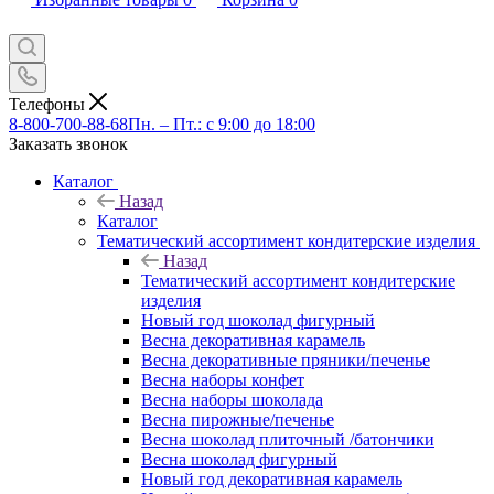
Телефоны
8-800-700-88-68
Пн. – Пт.: с 9:00 до 18:00
Заказать звонок
Каталог
Назад
Каталог
Тематический ассортимент кондитерские изделия
Назад
Тематический ассортимент кондитерские
изделия
Новый год шоколад фигурный
Весна декоративная карамель
Весна декоративные пряники/печенье
Весна наборы конфет
Весна наборы шоколада
Весна пирожные/печенье
Весна шоколад плиточный /батончики
Весна шоколад фигурный
Новый год декоративная карамель