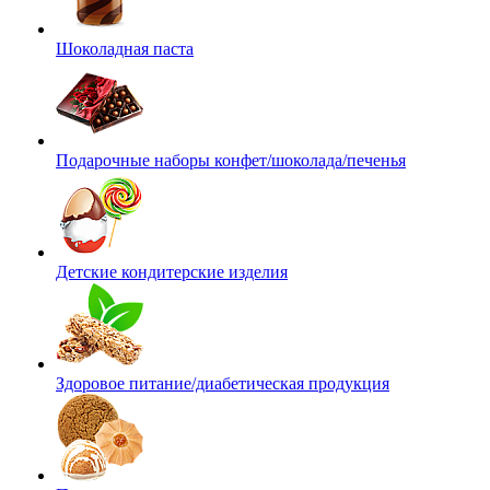
Шоколадная паста
Подарочные наборы конфет/шоколада/печенья
Детские кондитерские изделия
Здоровое питание/диабетическая продукция