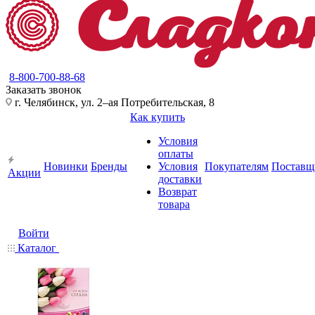
8-800-700-88-68
Заказать звонок
г. Челябинск, ул. 2–ая Потребительская, 8
Как купить
Условия
оплаты
Новинки
Бренды
Условия
Покупателям
Поставщ
Акции
доставки
Возврат
товара
Войти
Каталог