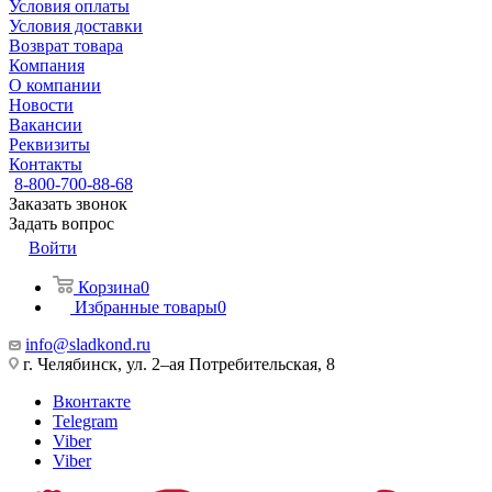
Условия оплаты
Условия доставки
Возврат товара
Компания
О компании
Новости
Вакансии
Реквизиты
Контакты
8-800-700-88-68
Заказать звонок
Задать вопрос
Войти
Корзина
0
Избранные товары
0
info@sladkond.ru
г. Челябинск, ул. 2–ая Потребительская, 8
Вконтакте
Telegram
Viber
Viber