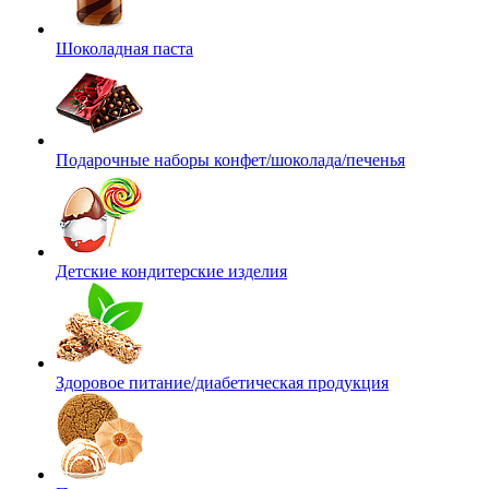
Шоколадная паста
Подарочные наборы конфет/шоколада/печенья
Детские кондитерские изделия
Здоровое питание/диабетическая продукция