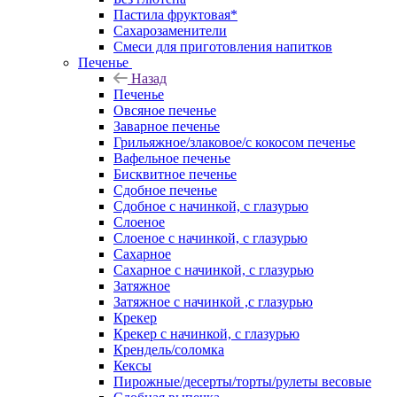
Пастила фруктовая*
Сахарозаменители
Смеси для приготовления напитков
Печенье
Назад
Печенье
Овсяное печенье
Заварное печенье
Грильяжное/злаковое/с кокосом печенье
Вафельное печенье
Бисквитное печенье
Сдобное печенье
Сдобное с начинкой, с глазурью
Слоеное
Слоеное с начинкой, с глазурью
Сахарное
Сахарное с начинкой, с глазурью
Затяжное
Затяжное с начинкой ,с глазурью
Крекер
Крекер с начинкой, с глазурью
Крендель/соломка
Кексы
Пирожные/десерты/торты/рулеты весовые