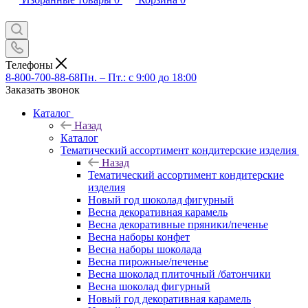
Телефоны
8-800-700-88-68
Пн. – Пт.: с 9:00 до 18:00
Заказать звонок
Каталог
Назад
Каталог
Тематический ассортимент кондитерские изделия
Назад
Тематический ассортимент кондитерские
изделия
Новый год шоколад фигурный
Весна декоративная карамель
Весна декоративные пряники/печенье
Весна наборы конфет
Весна наборы шоколада
Весна пирожные/печенье
Весна шоколад плиточный /батончики
Весна шоколад фигурный
Новый год декоративная карамель