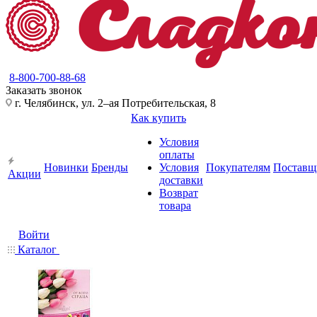
8-800-700-88-68
Заказать звонок
г. Челябинск, ул. 2–ая Потребительская, 8
Как купить
Условия
оплаты
Новинки
Бренды
Условия
Покупателям
Поставщ
Акции
доставки
Возврат
товара
Войти
Каталог