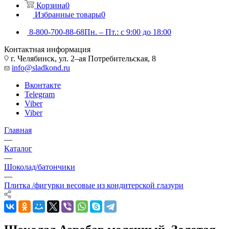
Корзина
0
Избранные товары
0
8-800-700-88-68
Пн. – Пт.: с 9:00 до 18:00
Контактная информация
г. Челябинск, ул. 2–ая Потребительская, 8
info@sladkond.ru
Вконтакте
Telegram
Viber
Viber
Главная
—
Каталог
—
Шоколад/батончики
—
Плитка /фигурки весовые из кондитерской глазури