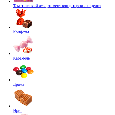
Тематический ассортимент кондитерские изделия
Конфеты
Карамель
Драже
Ирис