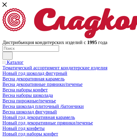
Дистрибьюция кондитерских изделий с
1995
года
Каталог
Тематический ассортимент кондитерские изделия
Новый год шоколад фигурный
Весна декоративная карамель
Весна декоративные пряники/печенье
Весна наборы конфет
Весна наборы шоколада
Весна пирожные/печенье
Весна шоколад плиточный /батончики
Весна шоколад фигурный
Новый год декоративная карамель
Новый год декоративные пряники/печенье
Новый год конфеты
Новый год наборы конфет