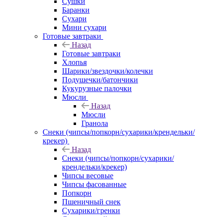
Сушки
Баранки
Сухари
Мини сухари
Готовые завтраки
Назад
Готовые завтраки
Хлопья
Шарики/звездочки/колечки
Подушечки/батончики
Кукурузные палочки
Мюсли
Назад
Мюсли
Гранола
Снеки (чипсы/попкорн/сухарики/крендельки/
крекер)
Назад
Снеки (чипсы/попкорн/сухарики/
крендельки/крекер)
Чипсы весовые
Чипсы фасованные
Попкорн
Пшеничный снек
Сухарики/гренки