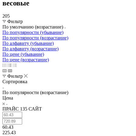
весовые
205
Фильтр
По умолчанию (возрастание)
По популярности (убывание)
По популярности (возрастание)
По алфавиту (убывание)
По алфавиту (возрастание)
По цене (убывание)
По цене (возрастание)
Фильтр
Сортировка
По популярности (возрастание)
Цена
ПРАЙС 135 САЙТ
60.43
225.43