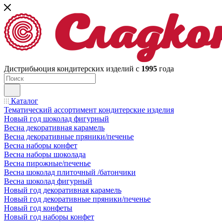
Дистрибьюция кондитерских изделий с
1995
года
Каталог
Тематический ассортимент кондитерские изделия
Новый год шоколад фигурный
Весна декоративная карамель
Весна декоративные пряники/печенье
Весна наборы конфет
Весна наборы шоколада
Весна пирожные/печенье
Весна шоколад плиточный /батончики
Весна шоколад фигурный
Новый год декоративная карамель
Новый год декоративные пряники/печенье
Новый год конфеты
Новый год наборы конфет