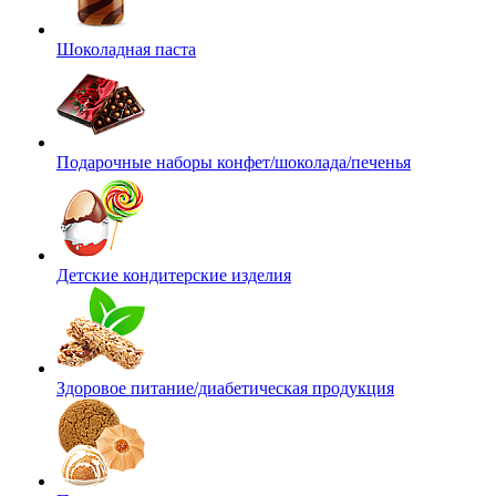
Шоколадная паста
Подарочные наборы конфет/шоколада/печенья
Детские кондитерские изделия
Здоровое питание/диабетическая продукция