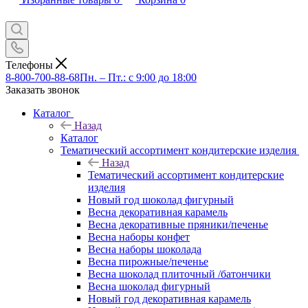
Телефоны
8-800-700-88-68
Пн. – Пт.: с 9:00 до 18:00
Заказать звонок
Каталог
Назад
Каталог
Тематический ассортимент кондитерские изделия
Назад
Тематический ассортимент кондитерские
изделия
Новый год шоколад фигурный
Весна декоративная карамель
Весна декоративные пряники/печенье
Весна наборы конфет
Весна наборы шоколада
Весна пирожные/печенье
Весна шоколад плиточный /батончики
Весна шоколад фигурный
Новый год декоративная карамель