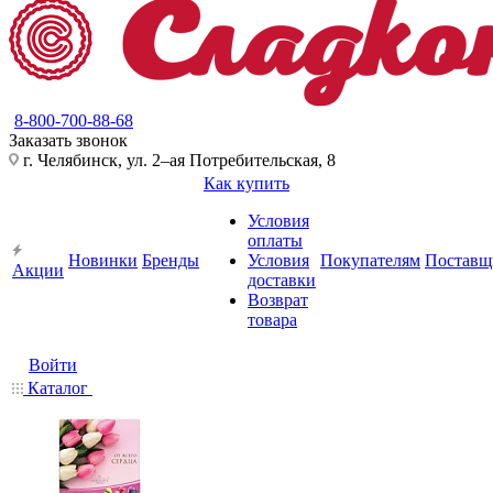
8-800-700-88-68
Заказать звонок
г. Челябинск, ул. 2–ая Потребительская, 8
Как купить
Условия
оплаты
Новинки
Бренды
Условия
Покупателям
Поставщ
Акции
доставки
Возврат
товара
Войти
Каталог