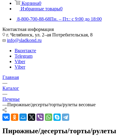
Корзина
0
Избранные товары
0
8-800-700-88-68
Пн. – Пт.: с 9:00 до 18:00
Контактная информация
г. Челябинск, ул. 2–ая Потребительская, 8
info@sladkond.ru
Вконтакте
Telegram
Viber
Viber
Главная
—
Каталог
—
Печенье
—
Пирожные/десерты/торты/рулеты весовые
Пирожные/десерты/торты/рулеты