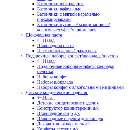
Батончики шоколадные
Батончики вафельные
Батончики с мягкой карамелью
орехами,злаками
Батончики нуговые/ марципановые/
кокосовые/суфле/маршмеллоу
Шоколадная паста
Назад
Шоколадная паста
Паста шоколадная/арахисовая
Подарочные наборы конфет/шоколада/печенья
Назад
Подарочные наборы конфет/шоколада/
печенья
Наборы конфет
Наборы шоколада
Наборы конфет с алкогольными начинками
Детские кондитерские изделия
Назад
Детские кондитерские изделия
Конструктор кондитерский д/к
Шоколадное яйцо д/к
Шоколадные изделия детские д/к
Декоративная карамель д/к
Конфеты детские д/к