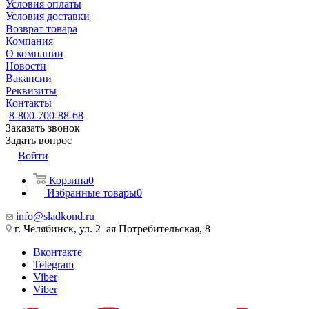
Условия оплаты
Условия доставки
Возврат товара
Компания
О компании
Новости
Вакансии
Реквизиты
Контакты
8-800-700-88-68
Заказать звонок
Задать вопрос
Войти
Корзина
0
Избранные товары
0
info@sladkond.ru
г. Челябинск, ул. 2–ая Потребительская, 8
Вконтакте
Telegram
Viber
Viber