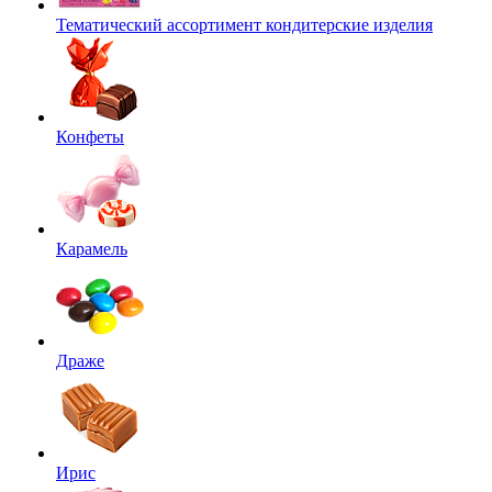
Тематический ассортимент кондитерские изделия
Конфеты
Карамель
Драже
Ирис