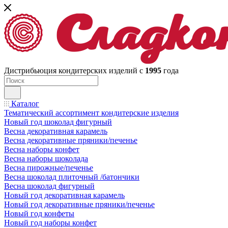
Дистрибьюция кондитерских изделий с
1995
года
Каталог
Тематический ассортимент кондитерские изделия
Новый год шоколад фигурный
Весна декоративная карамель
Весна декоративные пряники/печенье
Весна наборы конфет
Весна наборы шоколада
Весна пирожные/печенье
Весна шоколад плиточный /батончики
Весна шоколад фигурный
Новый год декоративная карамель
Новый год декоративные пряники/печенье
Новый год конфеты
Новый год наборы конфет