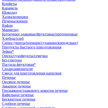
Конфеты
Карамель
Шоколад
Халва/козинаки
Печенье/крекер
Вафли
Мармелад
Батончики злаковые/фруктовые/протеиновые
Хлебцы/хлеб
Снеки (чипсы/попкорн/сухарики/крендельки)
Продукты быстрого приготовления
Зефир*
Орехи/сухофрукты/семечки
Без глютена
Пастила фруктовая*
Сахарозаменители
Смеси для приготовления напитков
Печенье
Овсяное печенье
Заварное печенье
Грильяжное/злаковое/с кокосом печенье
Вафельное печенье
Бисквитное печенье
Сдобное печенье
Сдобное с начинкой, с глазурью