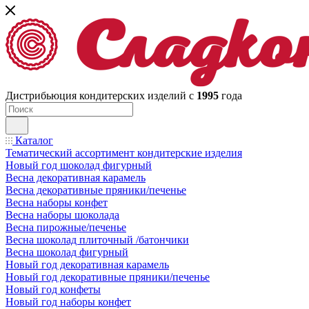
Дистрибьюция кондитерских изделий с
1995
года
Каталог
Тематический ассортимент кондитерские изделия
Новый год шоколад фигурный
Весна декоративная карамель
Весна декоративные пряники/печенье
Весна наборы конфет
Весна наборы шоколада
Весна пирожные/печенье
Весна шоколад плиточный /батончики
Весна шоколад фигурный
Новый год декоративная карамель
Новый год декоративные пряники/печенье
Новый год конфеты
Новый год наборы конфет