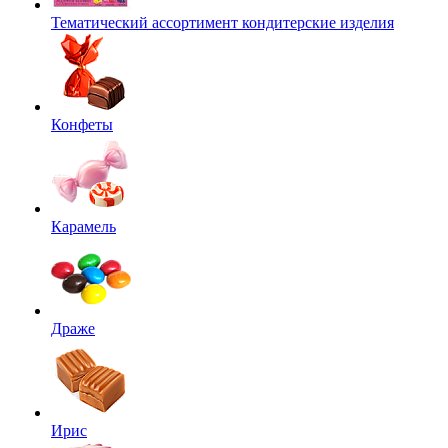
Тематический ассортимент кондитерские изделия
Конфеты
Карамель
Драже
Ирис