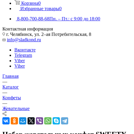
Корзина
0
Избранные товары
0
8-800-700-88-68
Пн. – Пт.: с 9:00 до 18:00
Контактная информация
г. Челябинск, ул. 2–ая Потребительская, 8
info@sladkond.ru
Вконтакте
Telegram
Viber
Viber
Главная
—
Каталог
—
Конфеты
—
Жевательные