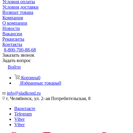
Условия оплаты
Условия доставки
Возврат товара
Компания
О компании
Новости
Вакансии
Реквизиты
Контакты
8-800-700-88-68
Заказать звонок
Задать вопрос
Войти
Корзина
0
Избранные товары
0
info@sladkond.ru
г. Челябинск, ул. 2–ая Потребительская, 8
Вконтакте
Telegram
Viber
Viber