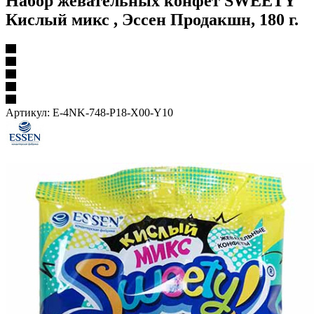
Набор жевательных конфет SWEETY
Кислый микс , Эссен Продакшн, 180 г.
Артикул:
E-4NK-748-P18-X00-Y10