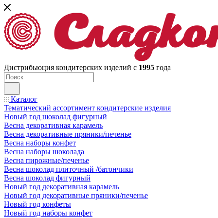
Дистрибьюция кондитерских изделий с
1995
года
Каталог
Тематический ассортимент кондитерские изделия
Новый год шоколад фигурный
Весна декоративная карамель
Весна декоративные пряники/печенье
Весна наборы конфет
Весна наборы шоколада
Весна пирожные/печенье
Весна шоколад плиточный /батончики
Весна шоколад фигурный
Новый год декоративная карамель
Новый год декоративные пряники/печенье
Новый год конфеты
Новый год наборы конфет