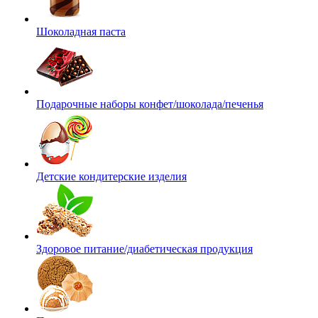
Шоколадная паста
Подарочные наборы конфет/шоколада/печенья
Детские кондитерские изделия
Здоровое питание/диабетическая продукция