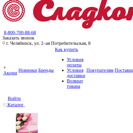
8-800-700-88-68
Заказать звонок
г. Челябинск, ул. 2–ая Потребительская, 8
Как купить
Условия
оплаты
Новинки
Бренды
Условия
Покупателям
Поставщ
Акции
доставки
Возврат
товара
Войти
Каталог