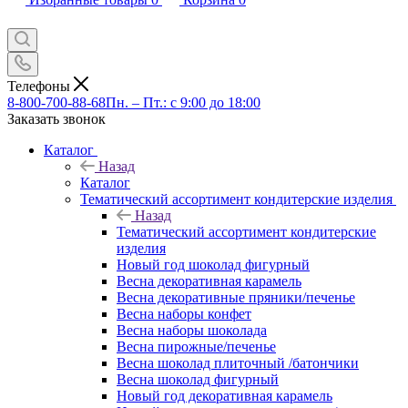
Телефоны
8-800-700-88-68
Пн. – Пт.: с 9:00 до 18:00
Заказать звонок
Каталог
Назад
Каталог
Тематический ассортимент кондитерские изделия
Назад
Тематический ассортимент кондитерские
изделия
Новый год шоколад фигурный
Весна декоративная карамель
Весна декоративные пряники/печенье
Весна наборы конфет
Весна наборы шоколада
Весна пирожные/печенье
Весна шоколад плиточный /батончики
Весна шоколад фигурный
Новый год декоративная карамель