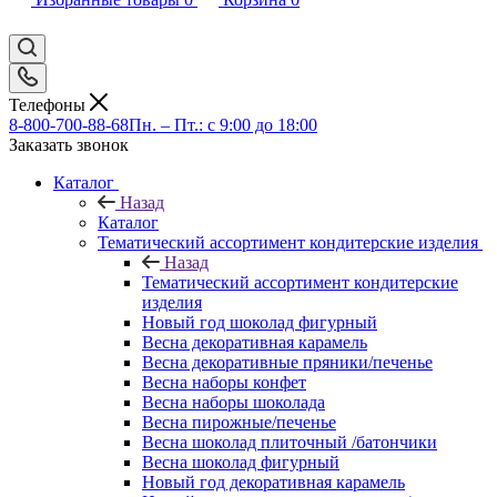
Телефоны
8-800-700-88-68
Пн. – Пт.: с 9:00 до 18:00
Заказать звонок
Каталог
Назад
Каталог
Тематический ассортимент кондитерские изделия
Назад
Тематический ассортимент кондитерские
изделия
Новый год шоколад фигурный
Весна декоративная карамель
Весна декоративные пряники/печенье
Весна наборы конфет
Весна наборы шоколада
Весна пирожные/печенье
Весна шоколад плиточный /батончики
Весна шоколад фигурный
Новый год декоративная карамель