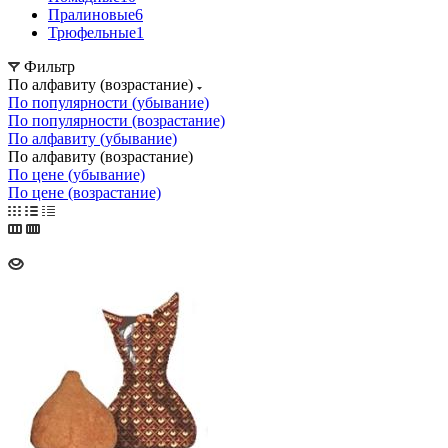
Пралиновые
6
Трюфельные
1
Фильтр
По алфавиту (возрастание)
По популярности (убывание)
По популярности (возрастание)
По алфавиту (убывание)
По алфавиту (возрастание)
По цене (убывание)
По цене (возрастание)