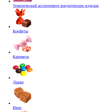
Тематический ассортимент кондитерские изделия
Конфеты
Карамель
Драже
Ирис