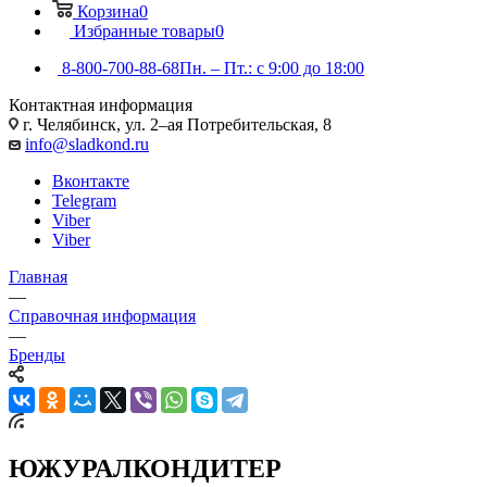
Корзина
0
Избранные товары
0
8-800-700-88-68
Пн. – Пт.: с 9:00 до 18:00
Контактная информация
г. Челябинск, ул. 2–ая Потребительская, 8
info@sladkond.ru
Вконтакте
Telegram
Viber
Viber
Главная
—
Справочная информация
—
Бренды
ЮЖУРАЛКОНДИТЕР