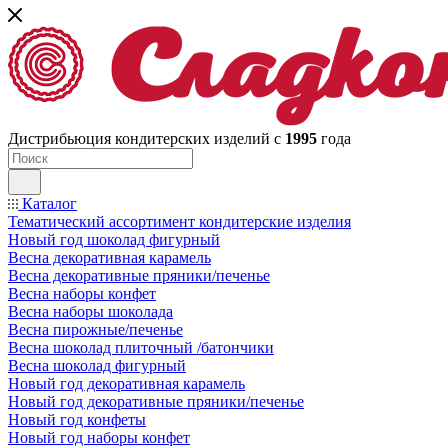
Дистрибьюция кондитерских изделий с
1995
года
Каталог
Тематический ассортимент кондитерские изделия
Новый год шоколад фигурный
Весна декоративная карамель
Весна декоративные пряники/печенье
Весна наборы конфет
Весна наборы шоколада
Весна пирожные/печенье
Весна шоколад плиточный /батончики
Весна шоколад фигурный
Новый год декоративная карамель
Новый год декоративные пряники/печенье
Новый год конфеты
Новый год наборы конфет