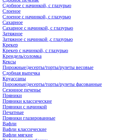
Сдобное с начинкой, с глазурью
Слоеное
Слоеное с начинкой, с глазурью
Сахарное
Сахарное с начинкой, с глазурью
Затяжное
Затяжное с начинкой ,с глазурью
Крекер
Крекер с начинкой, с глазурью
Крендель/соломка
Кексы
Пирожные/десерты/торты/рулеты весовые
Сдобная выпечка
Круассаны
Пирожные/десерты/торты/рулеты фасованные
Сезонное печенье
Пряники
Пряники классические
Пряники с начинкой
Печатные
Пряники глазированные
Вафли
Вафли классические
Вафли мягкие