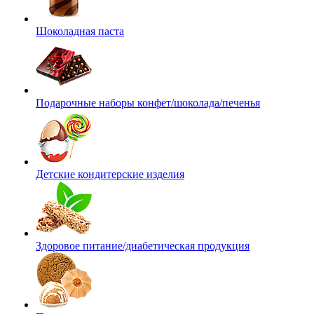
Шоколадная паста
Подарочные наборы конфет/шоколада/печенья
Детские кондитерские изделия
Здоровое питание/диабетическая продукция