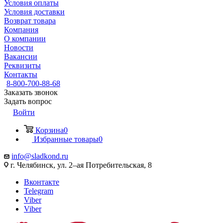
Условия оплаты
Условия доставки
Возврат товара
Компания
О компании
Новости
Вакансии
Реквизиты
Контакты
8-800-700-88-68
Заказать звонок
Задать вопрос
Войти
Корзина
0
Избранные товары
0
info@sladkond.ru
г. Челябинск, ул. 2–ая Потребительская, 8
Вконтакте
Telegram
Viber
Viber