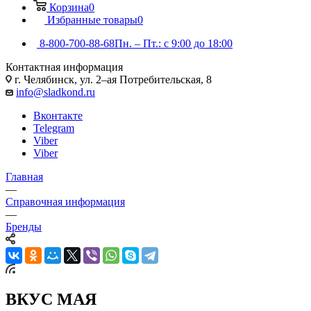
Корзина
0
Избранные товары
0
8-800-700-88-68
Пн. – Пт.: с 9:00 до 18:00
Контактная информация
г. Челябинск, ул. 2–ая Потребительская, 8
info@sladkond.ru
Вконтакте
Telegram
Viber
Viber
Главная
—
Справочная информация
—
Бренды
ВКУС МАЯ