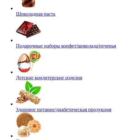
Шоколадная паста
Подарочные наборы конфет/шоколада/печенья
Детские кондитерские изделия
Здоровое питание/диабетическая продукция