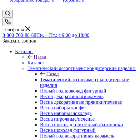
Телефоны
8-800-700-88-68
Пн. – Пт.: с 9:00 до 18:00
Заказать звонок
Каталог
Назад
Каталог
Тематический ассортимент кондитерские изделия
Назад
Тематический ассортимент кондитерские
изделия
Новый год шоколад фигурный
Весна декоративная карамель
Весна декоративные пряники/печенье
Весна наборы конфет
Весна наборы шоколада
Весна пирожные/печенье
Весна шоколад плиточный /батончики
Весна шоколад фигурный
Новый год декоративная карамель