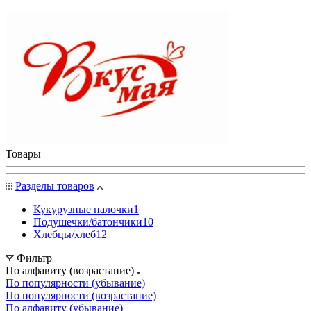
Товары
Разделы товаров
Кукурузные палочки
1
Подушечки/батончики
10
Хлебцы/хлеб
12
Фильтр
По алфавиту (возрастание)
По популярности (убывание)
По популярности (возрастание)
По алфавиту (убывание)