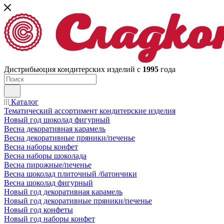
Дистрибьюция кондитерских изделий с
1995
года
Каталог
Тематический ассортимент кондитерские изделия
Новый год шоколад фигурный
Весна декоративная карамель
Весна декоративные пряники/печенье
Весна наборы конфет
Весна наборы шоколада
Весна пирожные/печенье
Весна шоколад плиточный /батончики
Весна шоколад фигурный
Новый год декоративная карамель
Новый год декоративные пряники/печенье
Новый год конфеты
Новый год наборы конфет