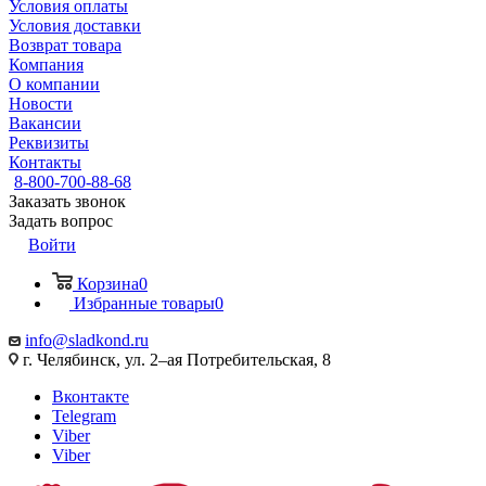
Условия оплаты
Условия доставки
Возврат товара
Компания
О компании
Новости
Вакансии
Реквизиты
Контакты
8-800-700-88-68
Заказать звонок
Задать вопрос
Войти
Корзина
0
Избранные товары
0
info@sladkond.ru
г. Челябинск, ул. 2–ая Потребительская, 8
Вконтакте
Telegram
Viber
Viber