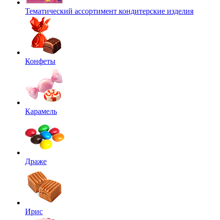
Тематический ассортимент кондитерские изделия
Конфеты
Карамель
Драже
Ирис