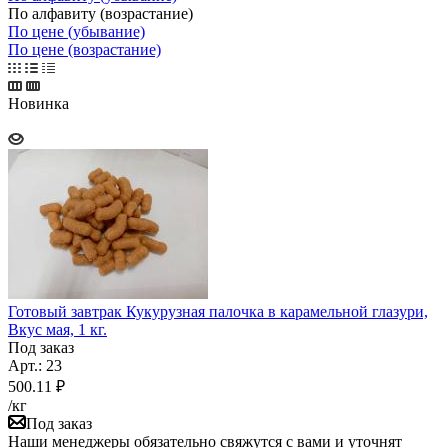
По алфавиту (возрастание)
По цене (убывание)
По цене (возрастание)
Новинка
Готовый завтрак Кукурузная палочка в карамельной глазури,
Вкус мая, 1 кг.
Под заказ
Арт.: 23
500.11
₽
/кг
Под заказ
Наши менеджеры обязательно свяжутся с вами и уточнят