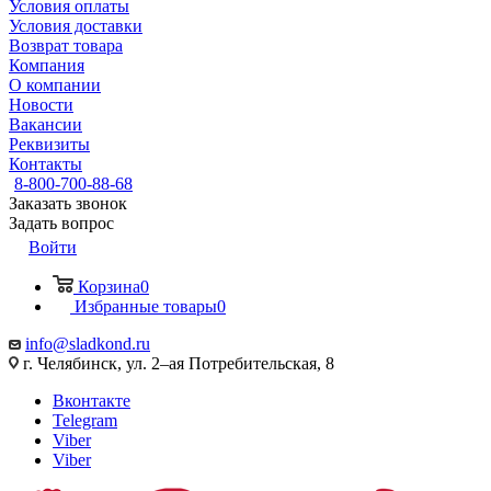
Условия оплаты
Условия доставки
Возврат товара
Компания
О компании
Новости
Вакансии
Реквизиты
Контакты
8-800-700-88-68
Заказать звонок
Задать вопрос
Войти
Корзина
0
Избранные товары
0
info@sladkond.ru
г. Челябинск, ул. 2–ая Потребительская, 8
Вконтакте
Telegram
Viber
Viber