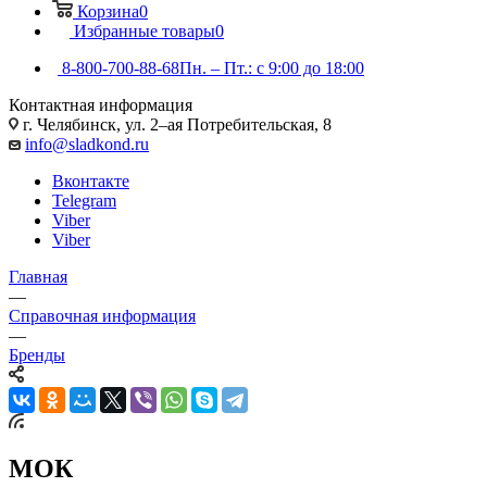
Корзина
0
Избранные товары
0
8-800-700-88-68
Пн. – Пт.: с 9:00 до 18:00
Контактная информация
г. Челябинск, ул. 2–ая Потребительская, 8
info@sladkond.ru
Вконтакте
Telegram
Viber
Viber
Главная
—
Справочная информация
—
Бренды
МОК