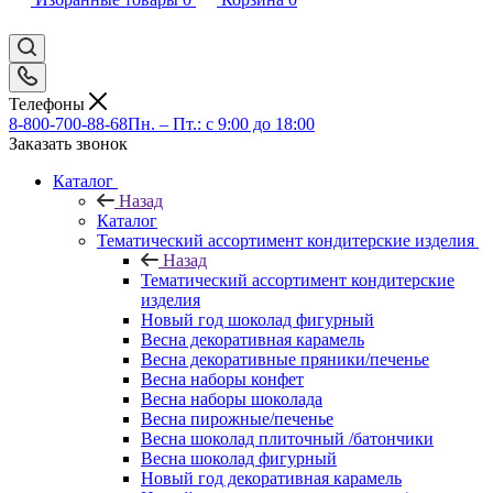
Телефоны
8-800-700-88-68
Пн. – Пт.: с 9:00 до 18:00
Заказать звонок
Каталог
Назад
Каталог
Тематический ассортимент кондитерские изделия
Назад
Тематический ассортимент кондитерские
изделия
Новый год шоколад фигурный
Весна декоративная карамель
Весна декоративные пряники/печенье
Весна наборы конфет
Весна наборы шоколада
Весна пирожные/печенье
Весна шоколад плиточный /батончики
Весна шоколад фигурный
Новый год декоративная карамель