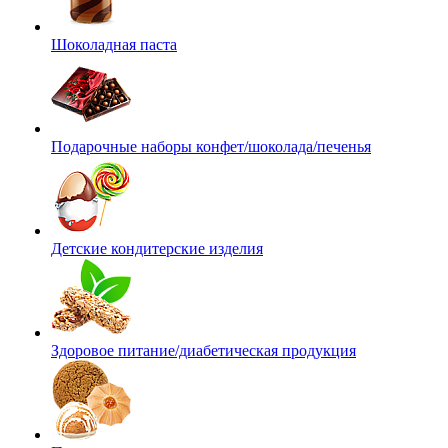
Шоколадная паста
Подарочные наборы конфет/шоколада/печенья
Детские кондитерские изделия
Здоровое питание/диабетическая продукция