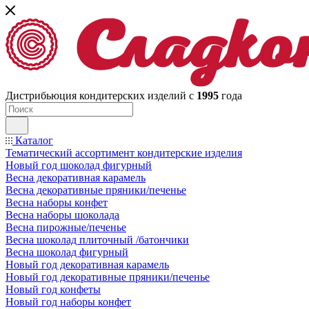
Дистрибьюция кондитерских изделий с
1995
года
Каталог
Тематический ассортимент кондитерские изделия
Новый год шоколад фигурный
Весна декоративная карамель
Весна декоративные пряники/печенье
Весна наборы конфет
Весна наборы шоколада
Весна пирожные/печенье
Весна шоколад плиточный /батончики
Весна шоколад фигурный
Новый год декоративная карамель
Новый год декоративные пряники/печенье
Новый год конфеты
Новый год наборы конфет