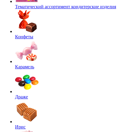
Тематический ассортимент кондитерские изделия
Конфеты
Карамель
Драже
Ирис