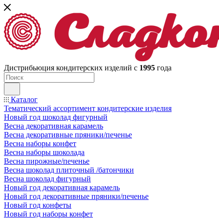
Дистрибьюция кондитерских изделий с
1995
года
Каталог
Тематический ассортимент кондитерские изделия
Новый год шоколад фигурный
Весна декоративная карамель
Весна декоративные пряники/печенье
Весна наборы конфет
Весна наборы шоколада
Весна пирожные/печенье
Весна шоколад плиточный /батончики
Весна шоколад фигурный
Новый год декоративная карамель
Новый год декоративные пряники/печенье
Новый год конфеты
Новый год наборы конфет