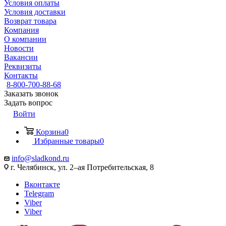
Условия оплаты
Условия доставки
Возврат товара
Компания
О компании
Новости
Вакансии
Реквизиты
Контакты
8-800-700-88-68
Заказать звонок
Задать вопрос
Войти
Корзина
0
Избранные товары
0
info@sladkond.ru
г. Челябинск, ул. 2–ая Потребительская, 8
Вконтакте
Telegram
Viber
Viber