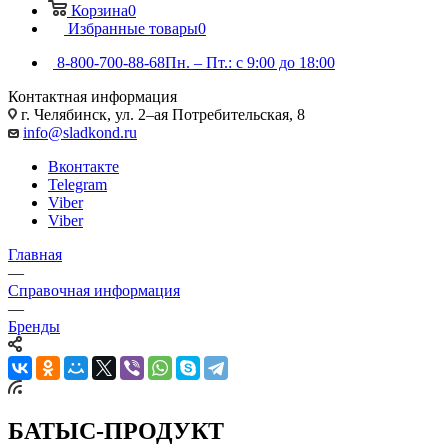
Корзина
0
Избранные товары
0
8-800-700-88-68
Пн. – Пт.: с 9:00 до 18:00
Контактная информация
г. Челябинск, ул. 2–ая Потребительская, 8
info@sladkond.ru
Вконтакте
Telegram
Viber
Viber
Главная
—
Справочная информация
—
Бренды
БАТЫС-ПРОДУКТ