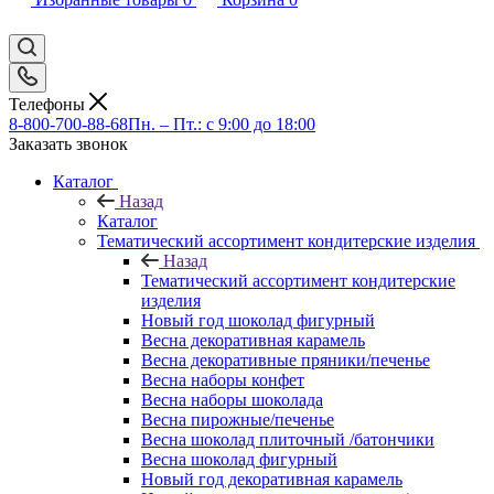
Телефоны
8-800-700-88-68
Пн. – Пт.: с 9:00 до 18:00
Заказать звонок
Каталог
Назад
Каталог
Тематический ассортимент кондитерские изделия
Назад
Тематический ассортимент кондитерские
изделия
Новый год шоколад фигурный
Весна декоративная карамель
Весна декоративные пряники/печенье
Весна наборы конфет
Весна наборы шоколада
Весна пирожные/печенье
Весна шоколад плиточный /батончики
Весна шоколад фигурный
Новый год декоративная карамель