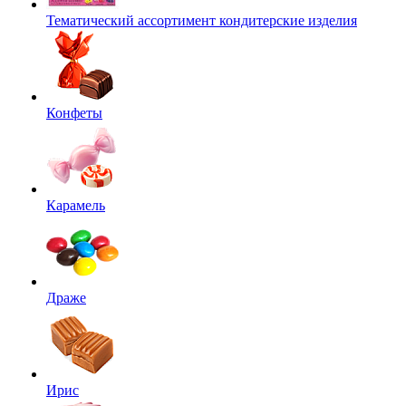
Тематический ассортимент кондитерские изделия
Конфеты
Карамель
Драже
Ирис