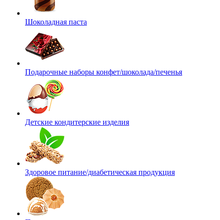
Шоколадная паста
Подарочные наборы конфет/шоколада/печенья
Детские кондитерские изделия
Здоровое питание/диабетическая продукция