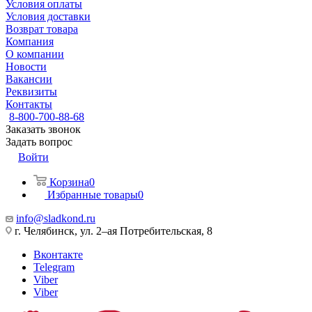
Условия оплаты
Условия доставки
Возврат товара
Компания
О компании
Новости
Вакансии
Реквизиты
Контакты
8-800-700-88-68
Заказать звонок
Задать вопрос
Войти
Корзина
0
Избранные товары
0
info@sladkond.ru
г. Челябинск, ул. 2–ая Потребительская, 8
Вконтакте
Telegram
Viber
Viber