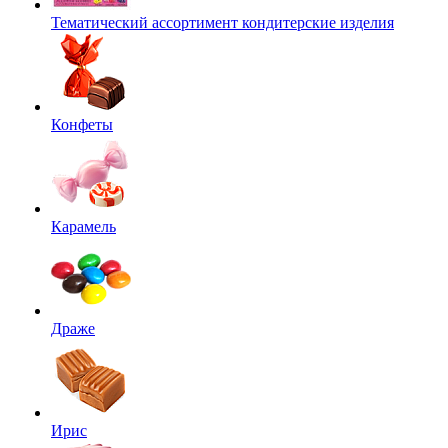
Тематический ассортимент кондитерские изделия
Конфеты
Карамель
Драже
Ирис