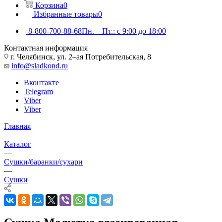
Корзина
0
Избранные товары
0
8-800-700-88-68
Пн. – Пт.: с 9:00 до 18:00
Контактная информация
г. Челябинск, ул. 2–ая Потребительская, 8
info@sladkond.ru
Вконтакте
Telegram
Viber
Viber
Главная
—
Каталог
—
Сушки/баранки/сухари
—
Сушки