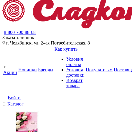
8-800-700-88-68
Заказать звонок
г. Челябинск, ул. 2–ая Потребительская, 8
Как купить
Условия
оплаты
Новинки
Бренды
Условия
Покупателям
Поставщ
Акции
доставки
Возврат
товара
Войти
Каталог