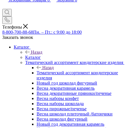
Телефоны
8-800-700-88-68
Пн. – Пт.: с 9:00 до 18:00
Заказать звонок
Каталог
Назад
Каталог
Тематический ассортимент кондитерские изделия
Назад
Тематический ассортимент кондитерские
изделия
Новый год шоколад фигурный
Весна декоративная карамель
Весна декоративные пряники/печенье
Весна наборы конфет
Весна наборы шоколада
Весна пирожные/печенье
Весна шоколад плиточный /батончики
Весна шоколад фигурный
Новый год декоративная карамель