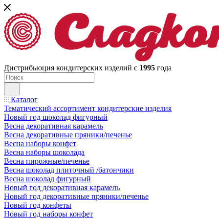
Дистрибьюция кондитерских изделий с
1995
года
Каталог
Тематический ассортимент кондитерские изделия
Новый год шоколад фигурный
Весна декоративная карамель
Весна декоративные пряники/печенье
Весна наборы конфет
Весна наборы шоколада
Весна пирожные/печенье
Весна шоколад плиточный /батончики
Весна шоколад фигурный
Новый год декоративная карамель
Новый год декоративные пряники/печенье
Новый год конфеты
Новый год наборы конфет