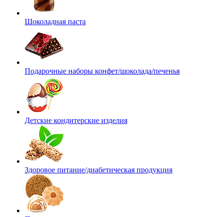
Шоколадная паста
Подарочные наборы конфет/шоколада/печенья
Детские кондитерские изделия
Здоровое питание/диабетическая продукция