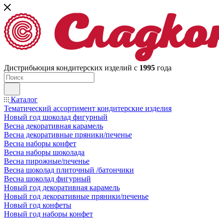
Дистрибьюция кондитерских изделий с
1995
года
Каталог
Тематический ассортимент кондитерские изделия
Новый год шоколад фигурный
Весна декоративная карамель
Весна декоративные пряники/печенье
Весна наборы конфет
Весна наборы шоколада
Весна пирожные/печенье
Весна шоколад плиточный /батончики
Весна шоколад фигурный
Новый год декоративная карамель
Новый год декоративные пряники/печенье
Новый год конфеты
Новый год наборы конфет