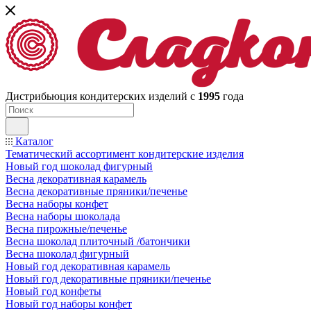
Дистрибьюция кондитерских изделий с
1995
года
Каталог
Тематический ассортимент кондитерские изделия
Новый год шоколад фигурный
Весна декоративная карамель
Весна декоративные пряники/печенье
Весна наборы конфет
Весна наборы шоколада
Весна пирожные/печенье
Весна шоколад плиточный /батончики
Весна шоколад фигурный
Новый год декоративная карамель
Новый год декоративные пряники/печенье
Новый год конфеты
Новый год наборы конфет