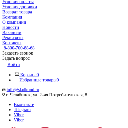
Условия оплаты
Условия доставки
Возврат товара
Компания
О компании
Новости
Вакансии
Реквизиты
Контакты
8-800-700-88-68
Заказать звонок
Задать вопрос
Войти
Корзина
0
Избранные товары
0
info@sladkond.ru
г. Челябинск, ул. 2–ая Потребительская, 8
Вконтакте
Telegram
Viber
Viber