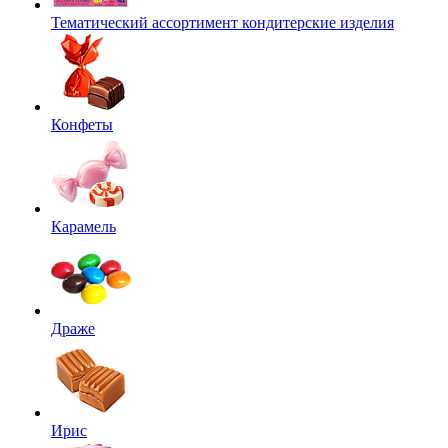
Тематический ассортимент кондитерские изделия
Конфеты
Карамель
Драже
Ирис