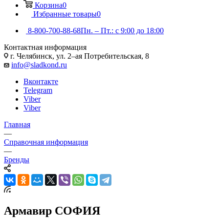
Корзина
0
Избранные товары
0
8-800-700-88-68
Пн. – Пт.: с 9:00 до 18:00
Контактная информация
г. Челябинск, ул. 2–ая Потребительская, 8
info@sladkond.ru
Вконтакте
Telegram
Viber
Viber
Главная
—
Справочная информация
—
Бренды
Армавир СОФИЯ