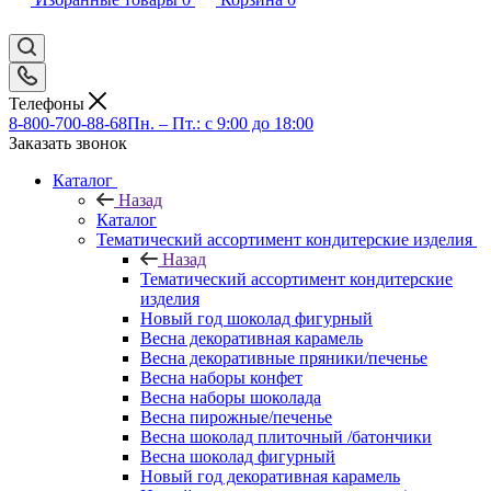
Телефоны
8-800-700-88-68
Пн. – Пт.: с 9:00 до 18:00
Заказать звонок
Каталог
Назад
Каталог
Тематический ассортимент кондитерские изделия
Назад
Тематический ассортимент кондитерские
изделия
Новый год шоколад фигурный
Весна декоративная карамель
Весна декоративные пряники/печенье
Весна наборы конфет
Весна наборы шоколада
Весна пирожные/печенье
Весна шоколад плиточный /батончики
Весна шоколад фигурный
Новый год декоративная карамель