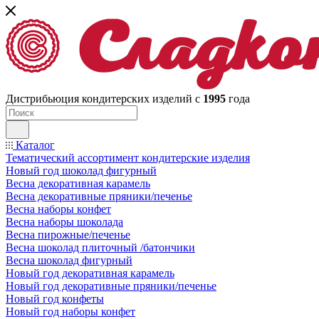
Дистрибьюция кондитерских изделий с
1995
года
Каталог
Тематический ассортимент кондитерские изделия
Новый год шоколад фигурный
Весна декоративная карамель
Весна декоративные пряники/печенье
Весна наборы конфет
Весна наборы шоколада
Весна пирожные/печенье
Весна шоколад плиточный /батончики
Весна шоколад фигурный
Новый год декоративная карамель
Новый год декоративные пряники/печенье
Новый год конфеты
Новый год наборы конфет