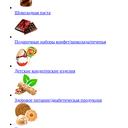
Шоколадная паста
Подарочные наборы конфет/шоколада/печенья
Детские кондитерские изделия
Здоровое питание/диабетическая продукция