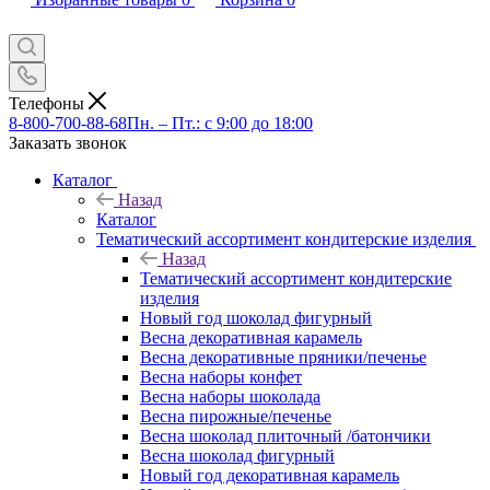
Телефоны
8-800-700-88-68
Пн. – Пт.: с 9:00 до 18:00
Заказать звонок
Каталог
Назад
Каталог
Тематический ассортимент кондитерские изделия
Назад
Тематический ассортимент кондитерские
изделия
Новый год шоколад фигурный
Весна декоративная карамель
Весна декоративные пряники/печенье
Весна наборы конфет
Весна наборы шоколада
Весна пирожные/печенье
Весна шоколад плиточный /батончики
Весна шоколад фигурный
Новый год декоративная карамель