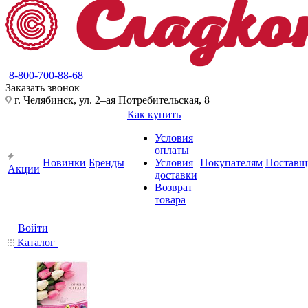
8-800-700-88-68
Заказать звонок
г. Челябинск, ул. 2–ая Потребительская, 8
Как купить
Условия
оплаты
Новинки
Бренды
Условия
Покупателям
Поставщ
Акции
доставки
Возврат
товара
Войти
Каталог