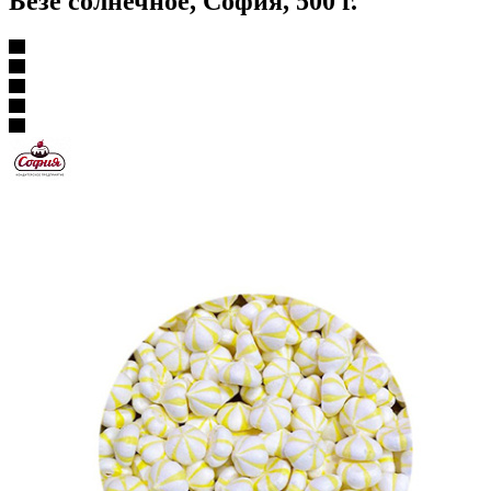
Безе солнечное, София, 500 г.