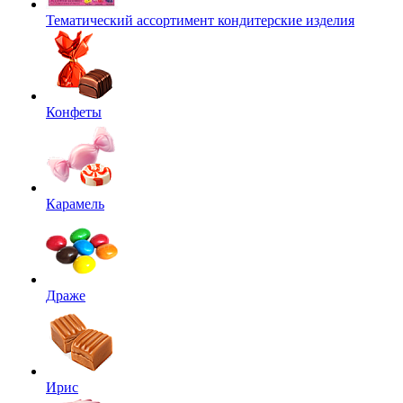
Тематический ассортимент кондитерские изделия
Конфеты
Карамель
Драже
Ирис