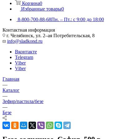
Корзина
0
Избранные товары
0
8-800-700-88-68
Пн. – Пт.: с 9:00 до 18:00
Контактная информация
г. Челябинск, ул. 2–ая Потребительская, 8
info@sladkond.ru
Вконтакте
Telegram
Viber
Viber
Главная
—
Каталог
—
Зефир/пастила/безе
—
Безе