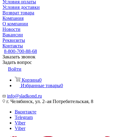
Условия оплаты
Условия доставки
Возврат товара
Компания
О компании
Новости
Вакансии
Реквизиты
Контакты
8-800-700-88-68
Заказать звонок
Задать вопрос
Войти
Корзина
0
Избранные товары
0
info@sladkond.ru
г. Челябинск, ул. 2–ая Потребительская, 8
Вконтакте
Telegram
Viber
Viber