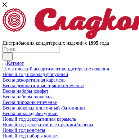
Дистрибьюция кондитерских изделий с
1995
года
Каталог
Тематический ассортимент кондитерские изделия
Новый год шоколад фигурный
Весна декоративная карамель
Весна декоративные пряники/печенье
Весна наборы конфет
Весна наборы шоколада
Весна пирожные/печенье
Весна шоколад плиточный /батончики
Весна шоколад фигурный
Новый год декоративная карамель
Новый год декоративные пряники/печенье
Новый год конфеты
Новый год наборы конфет