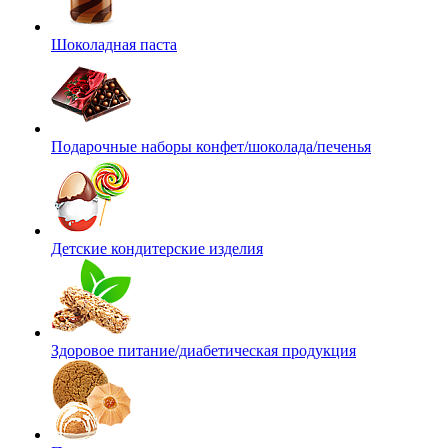
Шоколадная паста
Подарочные наборы конфет/шоколада/печенья
Детские кондитерские изделия
Здоровое питание/диабетическая продукция