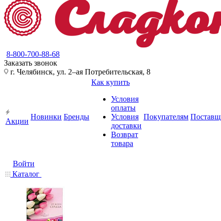
8-800-700-88-68
Заказать звонок
г. Челябинск, ул. 2–ая Потребительская, 8
Как купить
Условия
оплаты
Новинки
Бренды
Условия
Покупателям
Поставщ
Акции
доставки
Возврат
товара
Войти
Каталог