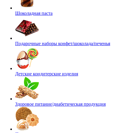
Шоколадная паста
Подарочные наборы конфет/шоколада/печенья
Детские кондитерские изделия
Здоровое питание/диабетическая продукция