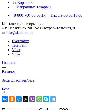
Корзина
0
Избранные товары
0
8-800-700-88-68
Пн. – Пт.: с 9:00 до 18:00
Контактная информация
г. Челябинск, ул. 2–ая Потребительская, 8
info@sladkond.ru
Вконтакте
Telegram
Viber
Viber
Главная
—
Каталог
—
Зефир/пастила/безе
—
Безе