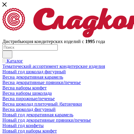
Дистрибьюция кондитерских изделий с
1995
года
Каталог
Тематический ассортимент кондитерские изделия
Новый год шоколад фигурный
Весна декоративная карамель
Весна декоративные пряники/печенье
Весна наборы конфет
Весна наборы шоколада
Весна пирожные/печенье
Весна шоколад плиточный /батончики
Весна шоколад фигурный
Новый год декоративная карамель
Новый год декоративные пряники/печенье
Новый год конфеты
Новый год наборы конфет