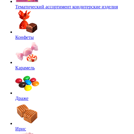
Тематический ассортимент кондитерские изделия
Конфеты
Карамель
Драже
Ирис