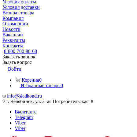
Условия оплаты
Условия доставки
Возврат товара
Компания
О компании
Новости
Вакансии
Реквизиты
Контакты
8-800-700-88-68
Заказать звонок
Задать вопрос
Войти
Корзина
0
Избранные товары
0
info@sladkond.ru
г. Челябинск, ул. 2–ая Потребительская, 8
Вконтакте
Telegram
Viber
Viber