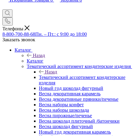
Телефоны
8-800-700-88-68
Пн. – Пт.: с 9:00 до 18:00
Заказать звонок
Каталог
Назад
Каталог
Тематический ассортимент кондитерские изделия
Назад
Тематический ассортимент кондитерские
изделия
Новый год шоколад фигурный
Весна декоративная карамель
Весна декоративные пряники/печенье
Весна наборы конфет
Весна наборы шоколада
Весна пирожные/печенье
Весна шоколад плиточный /батончики
Весна шоколад фигурный
Новый год декоративная карамель