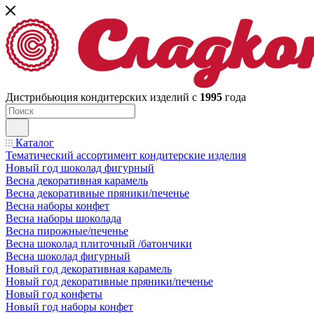
Дистрибьюция кондитерских изделий с
1995
года
Каталог
Тематический ассортимент кондитерские изделия
Новый год шоколад фигурный
Весна декоративная карамель
Весна декоративные пряники/печенье
Весна наборы конфет
Весна наборы шоколада
Весна пирожные/печенье
Весна шоколад плиточный /батончики
Весна шоколад фигурный
Новый год декоративная карамель
Новый год декоративные пряники/печенье
Новый год конфеты
Новый год наборы конфет