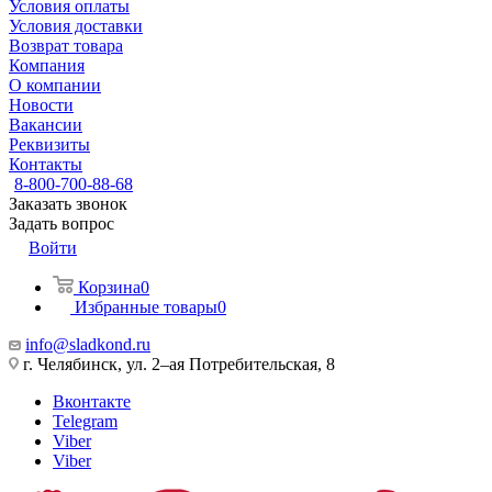
Условия оплаты
Условия доставки
Возврат товара
Компания
О компании
Новости
Вакансии
Реквизиты
Контакты
8-800-700-88-68
Заказать звонок
Задать вопрос
Войти
Корзина
0
Избранные товары
0
info@sladkond.ru
г. Челябинск, ул. 2–ая Потребительская, 8
Вконтакте
Telegram
Viber
Viber