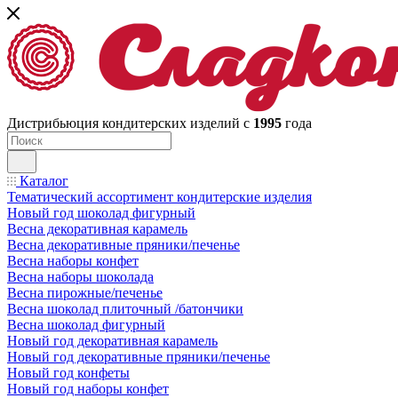
Дистрибьюция кондитерских изделий с
1995
года
Каталог
Тематический ассортимент кондитерские изделия
Новый год шоколад фигурный
Весна декоративная карамель
Весна декоративные пряники/печенье
Весна наборы конфет
Весна наборы шоколада
Весна пирожные/печенье
Весна шоколад плиточный /батончики
Весна шоколад фигурный
Новый год декоративная карамель
Новый год декоративные пряники/печенье
Новый год конфеты
Новый год наборы конфет