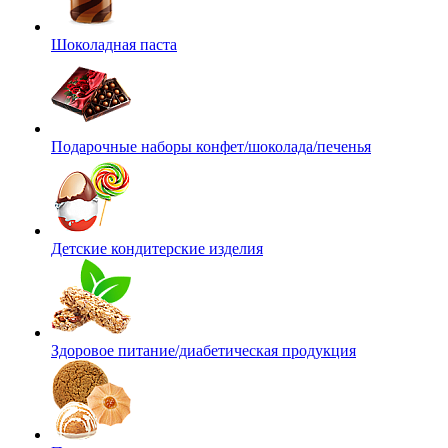
Шоколадная паста
Подарочные наборы конфет/шоколада/печенья
Детские кондитерские изделия
Здоровое питание/диабетическая продукция