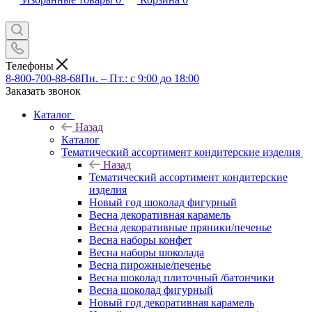
Телефоны
8-800-700-88-68
Пн. – Пт.: с 9:00 до 18:00
Заказать звонок
Каталог
Назад
Каталог
Тематический ассортимент кондитерские изделия
Назад
Тематический ассортимент кондитерские
изделия
Новый год шоколад фигурный
Весна декоративная карамель
Весна декоративные пряники/печенье
Весна наборы конфет
Весна наборы шоколада
Весна пирожные/печенье
Весна шоколад плиточный /батончики
Весна шоколад фигурный
Новый год декоративная карамель