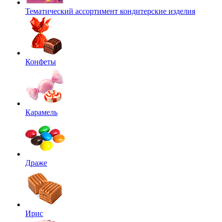
Тематический ассортимент кондитерские изделия
Конфеты
Карамель
Драже
Ирис