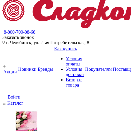
8-800-700-88-68
Заказать звонок
г. Челябинск, ул. 2–ая Потребительская, 8
Как купить
Условия
оплаты
Новинки
Бренды
Условия
Покупателям
Поставщ
Акции
доставки
Возврат
товара
Войти
Каталог