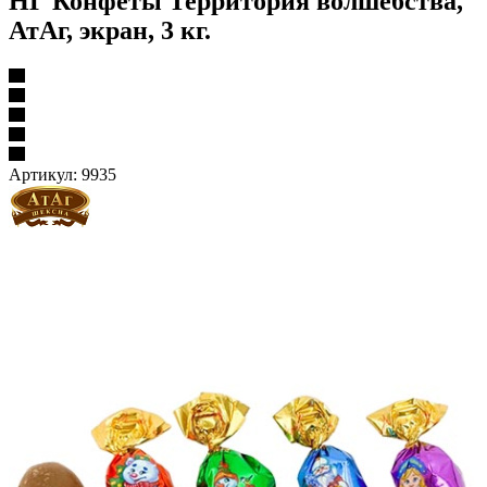
НГ Конфеты Территория волшебства,
АтАг, экран, 3 кг.
Артикул:
9935