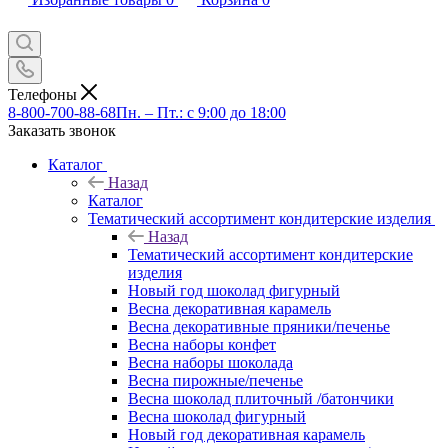
Телефоны
8-800-700-88-68
Пн. – Пт.: с 9:00 до 18:00
Заказать звонок
Каталог
Назад
Каталог
Тематический ассортимент кондитерские изделия
Назад
Тематический ассортимент кондитерские
изделия
Новый год шоколад фигурный
Весна декоративная карамель
Весна декоративные пряники/печенье
Весна наборы конфет
Весна наборы шоколада
Весна пирожные/печенье
Весна шоколад плиточный /батончики
Весна шоколад фигурный
Новый год декоративная карамель