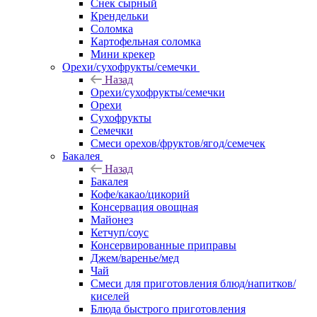
Снек сырный
Крендельки
Соломка
Картофельная соломка
Мини крекер
Орехи/сухофрукты/семечки
Назад
Орехи/сухофрукты/семечки
Орехи
Сухофрукты
Семечки
Смеси орехов/фруктов/ягод/семечек
Бакалея
Назад
Бакалея
Кофе/какао/цикорий
Консервация овощная
Майонез
Кетчуп/соус
Консервированные приправы
Джем/варенье/мед
Чай
Смеси для приготовления блюд/напитков/
киселей
Блюда быстрого приготовления