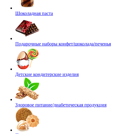
Шоколадная паста
Подарочные наборы конфет/шоколада/печенья
Детские кондитерские изделия
Здоровое питание/диабетическая продукция