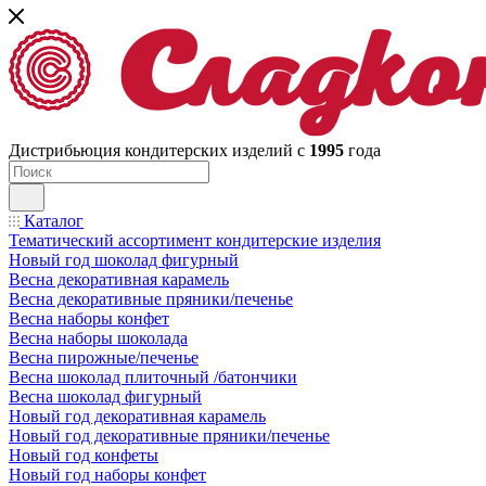
Дистрибьюция кондитерских изделий с
1995
года
Каталог
Тематический ассортимент кондитерские изделия
Новый год шоколад фигурный
Весна декоративная карамель
Весна декоративные пряники/печенье
Весна наборы конфет
Весна наборы шоколада
Весна пирожные/печенье
Весна шоколад плиточный /батончики
Весна шоколад фигурный
Новый год декоративная карамель
Новый год декоративные пряники/печенье
Новый год конфеты
Новый год наборы конфет