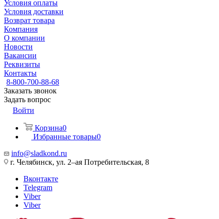
Условия оплаты
Условия доставки
Возврат товара
Компания
О компании
Новости
Вакансии
Реквизиты
Контакты
8-800-700-88-68
Заказать звонок
Задать вопрос
Войти
Корзина
0
Избранные товары
0
info@sladkond.ru
г. Челябинск, ул. 2–ая Потребительская, 8
Вконтакте
Telegram
Viber
Viber