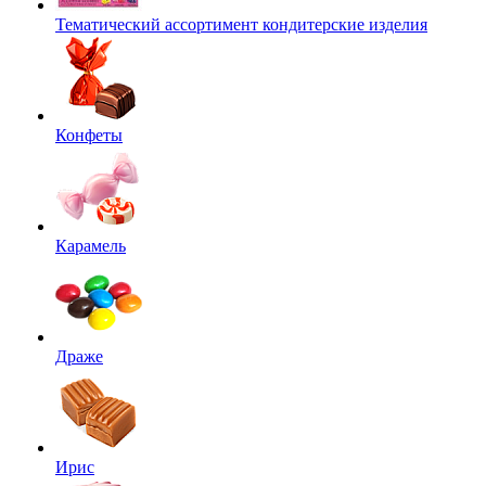
Тематический ассортимент кондитерские изделия
Конфеты
Карамель
Драже
Ирис