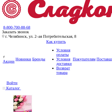
8-800-700-88-68
Заказать звонок
г. Челябинск, ул. 2–ая Потребительская, 8
Как купить
Условия
оплаты
Новинки
Бренды
Условия
Покупателям
Поставщ
Акции
доставки
Возврат
товара
Войти
Каталог