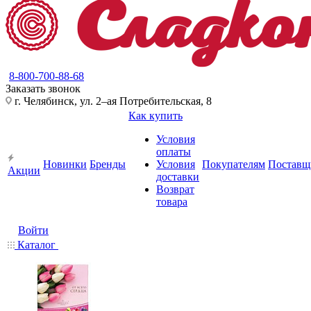
8-800-700-88-68
Заказать звонок
г. Челябинск, ул. 2–ая Потребительская, 8
Как купить
Условия
оплаты
Новинки
Бренды
Условия
Покупателям
Поставщ
Акции
доставки
Возврат
товара
Войти
Каталог