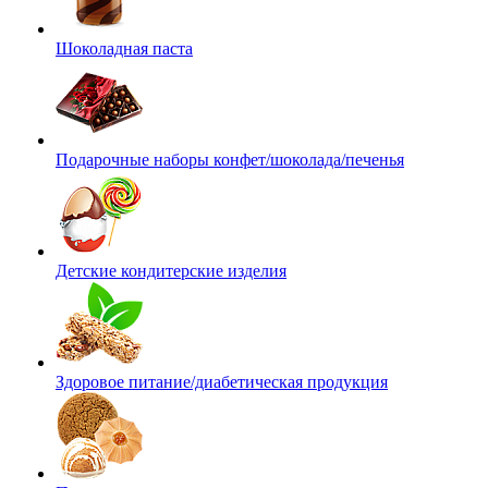
Шоколадная паста
Подарочные наборы конфет/шоколада/печенья
Детские кондитерские изделия
Здоровое питание/диабетическая продукция