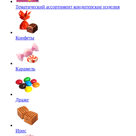
Тематический ассортимент кондитерские изделия
Конфеты
Карамель
Драже
Ирис