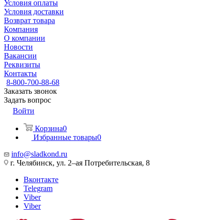
Условия оплаты
Условия доставки
Возврат товара
Компания
О компании
Новости
Вакансии
Реквизиты
Контакты
8-800-700-88-68
Заказать звонок
Задать вопрос
Войти
Корзина
0
Избранные товары
0
info@sladkond.ru
г. Челябинск, ул. 2–ая Потребительская, 8
Вконтакте
Telegram
Viber
Viber