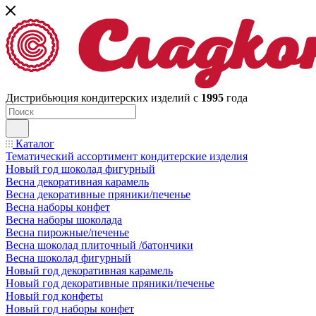
Дистрибьюция кондитерских изделий с
1995
года
Каталог
Тематический ассортимент кондитерские изделия
Новый год шоколад фигурный
Весна декоративная карамель
Весна декоративные пряники/печенье
Весна наборы конфет
Весна наборы шоколада
Весна пирожные/печенье
Весна шоколад плиточный /батончики
Весна шоколад фигурный
Новый год декоративная карамель
Новый год декоративные пряники/печенье
Новый год конфеты
Новый год наборы конфет