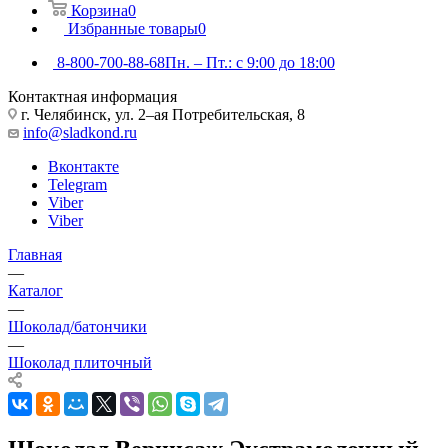
Корзина
0
Избранные товары
0
8-800-700-88-68
Пн. – Пт.: с 9:00 до 18:00
Контактная информация
г. Челябинск, ул. 2–ая Потребительская, 8
info@sladkond.ru
Вконтакте
Telegram
Viber
Viber
Главная
—
Каталог
—
Шоколад/батончики
—
Шоколад плиточный