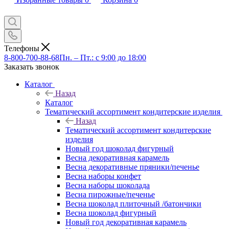
Телефоны
8-800-700-88-68
Пн. – Пт.: с 9:00 до 18:00
Заказать звонок
Каталог
Назад
Каталог
Тематический ассортимент кондитерские изделия
Назад
Тематический ассортимент кондитерские
изделия
Новый год шоколад фигурный
Весна декоративная карамель
Весна декоративные пряники/печенье
Весна наборы конфет
Весна наборы шоколада
Весна пирожные/печенье
Весна шоколад плиточный /батончики
Весна шоколад фигурный
Новый год декоративная карамель