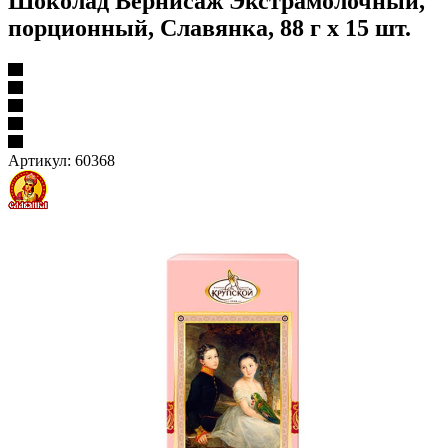
Шоколад Вернисаж Экстрамолочный,
порционный, Славянка, 88 г х 15 шт.
Артикул:
60368