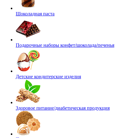
Шоколадная паста
Подарочные наборы конфет/шоколада/печенья
Детские кондитерские изделия
Здоровое питание/диабетическая продукция