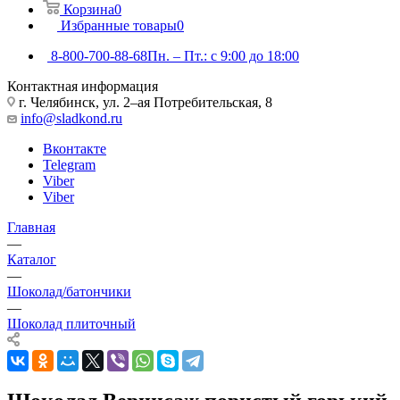
Корзина
0
Избранные товары
0
8-800-700-88-68
Пн. – Пт.: с 9:00 до 18:00
Контактная информация
г. Челябинск, ул. 2–ая Потребительская, 8
info@sladkond.ru
Вконтакте
Telegram
Viber
Viber
Главная
—
Каталог
—
Шоколад/батончики
—
Шоколад плиточный