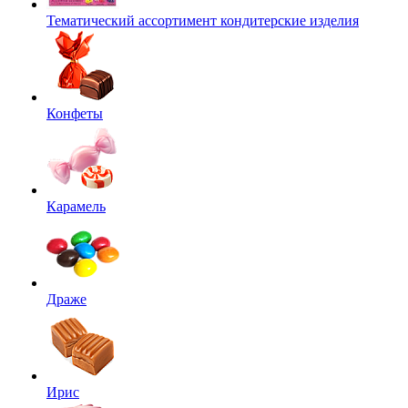
Тематический ассортимент кондитерские изделия
Конфеты
Карамель
Драже
Ирис