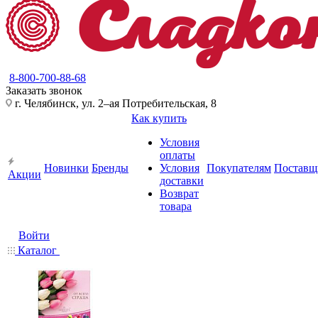
8-800-700-88-68
Заказать звонок
г. Челябинск, ул. 2–ая Потребительская, 8
Как купить
Условия
оплаты
Новинки
Бренды
Условия
Покупателям
Поставщ
Акции
доставки
Возврат
товара
Войти
Каталог