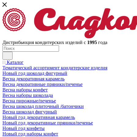
Дистрибьюция кондитерских изделий с
1995
года
Каталог
Тематический ассортимент кондитерские изделия
Новый год шоколад фигурный
Весна декоративная карамель
Весна декоративные пряники/печенье
Весна наборы конфет
Весна наборы шоколада
Весна пирожные/печенье
Весна шоколад плиточный /батончики
Весна шоколад фигурный
Новый год декоративная карамель
Новый год декоративные пряники/печенье
Новый год конфеты
Новый год наборы конфет