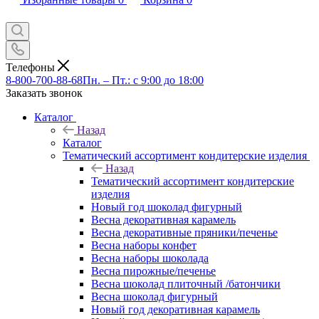
Телефоны
8-800-700-88-68
Пн. – Пт.: с 9:00 до 18:00
Заказать звонок
Каталог
Назад
Каталог
Тематический ассортимент кондитерские изделия
Назад
Тематический ассортимент кондитерские
изделия
Новый год шоколад фигурный
Весна декоративная карамель
Весна декоративные пряники/печенье
Весна наборы конфет
Весна наборы шоколада
Весна пирожные/печенье
Весна шоколад плиточный /батончики
Весна шоколад фигурный
Новый год декоративная карамель