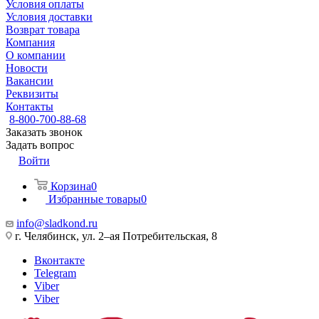
Условия оплаты
Условия доставки
Возврат товара
Компания
О компании
Новости
Вакансии
Реквизиты
Контакты
8-800-700-88-68
Заказать звонок
Задать вопрос
Войти
Корзина
0
Избранные товары
0
info@sladkond.ru
г. Челябинск, ул. 2–ая Потребительская, 8
Вконтакте
Telegram
Viber
Viber