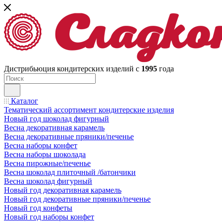
Дистрибьюция кондитерских изделий с
1995
года
Каталог
Тематический ассортимент кондитерские изделия
Новый год шоколад фигурный
Весна декоративная карамель
Весна декоративные пряники/печенье
Весна наборы конфет
Весна наборы шоколада
Весна пирожные/печенье
Весна шоколад плиточный /батончики
Весна шоколад фигурный
Новый год декоративная карамель
Новый год декоративные пряники/печенье
Новый год конфеты
Новый год наборы конфет