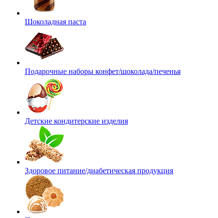
Шоколадная паста
Подарочные наборы конфет/шоколада/печенья
Детские кондитерские изделия
Здоровое питание/диабетическая продукция