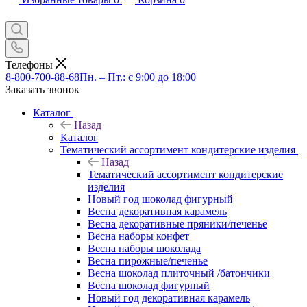
Телефоны
8-800-700-88-68
Пн. – Пт.: с 9:00 до 18:00
Заказать звонок
Каталог
Назад
Каталог
Тематический ассортимент кондитерские изделия
Назад
Тематический ассортимент кондитерские
изделия
Новый год шоколад фигурный
Весна декоративная карамель
Весна декоративные пряники/печенье
Весна наборы конфет
Весна наборы шоколада
Весна пирожные/печенье
Весна шоколад плиточный /батончики
Весна шоколад фигурный
Новый год декоративная карамель