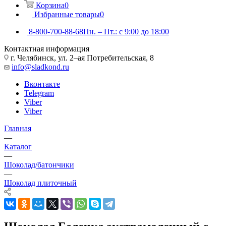
Корзина
0
Избранные товары
0
8-800-700-88-68
Пн. – Пт.: с 9:00 до 18:00
Контактная информация
г. Челябинск, ул. 2–ая Потребительская, 8
info@sladkond.ru
Вконтакте
Telegram
Viber
Viber
Главная
—
Каталог
—
Шоколад/батончики
—
Шоколад плиточный