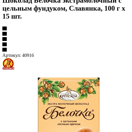
Шоколад Белочка экстрамолочный с
цельным фундуком, Славянка, 100 г х
15 шт.
Артикул:
40916