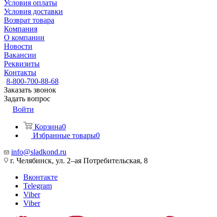
Условия оплаты
Условия доставки
Возврат товара
Компания
О компании
Новости
Вакансии
Реквизиты
Контакты
8-800-700-88-68
Заказать звонок
Задать вопрос
Войти
Корзина
0
Избранные товары
0
info@sladkond.ru
г. Челябинск, ул. 2–ая Потребительская, 8
Вконтакте
Telegram
Viber
Viber