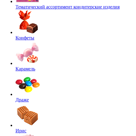
Тематический ассортимент кондитерские изделия
Конфеты
Карамель
Драже
Ирис