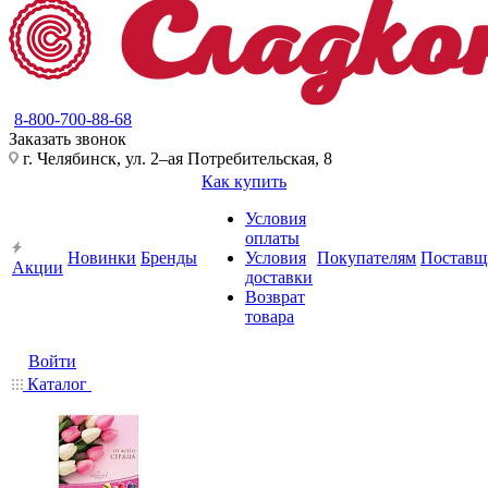
8-800-700-88-68
Заказать звонок
г. Челябинск, ул. 2–ая Потребительская, 8
Как купить
Условия
оплаты
Новинки
Бренды
Условия
Покупателям
Поставщ
Акции
доставки
Возврат
товара
Войти
Каталог