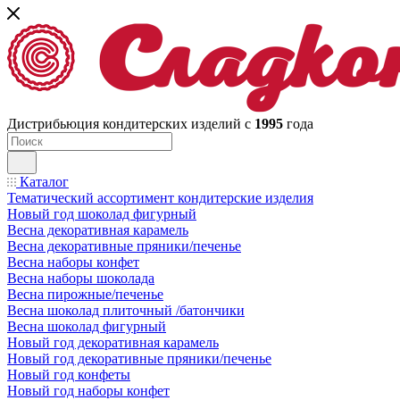
Дистрибьюция кондитерских изделий с
1995
года
Каталог
Тематический ассортимент кондитерские изделия
Новый год шоколад фигурный
Весна декоративная карамель
Весна декоративные пряники/печенье
Весна наборы конфет
Весна наборы шоколада
Весна пирожные/печенье
Весна шоколад плиточный /батончики
Весна шоколад фигурный
Новый год декоративная карамель
Новый год декоративные пряники/печенье
Новый год конфеты
Новый год наборы конфет