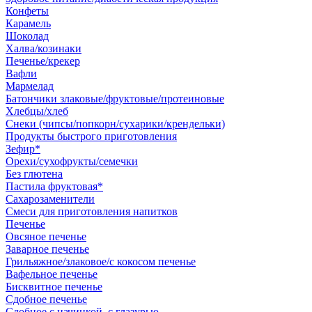
Конфеты
Карамель
Шоколад
Халва/козинаки
Печенье/крекер
Вафли
Мармелад
Батончики злаковые/фруктовые/протеиновые
Хлебцы/хлеб
Снеки (чипсы/попкорн/сухарики/крендельки)
Продукты быстрого приготовления
Зефир*
Орехи/сухофрукты/семечки
Без глютена
Пастила фруктовая*
Сахарозаменители
Смеси для приготовления напитков
Печенье
Овсяное печенье
Заварное печенье
Грильяжное/злаковое/с кокосом печенье
Вафельное печенье
Бисквитное печенье
Сдобное печенье
Сдобное с начинкой, с глазурью