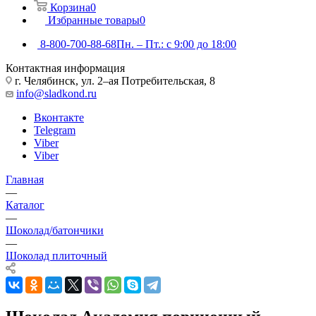
Корзина
0
Избранные товары
0
8-800-700-88-68
Пн. – Пт.: с 9:00 до 18:00
Контактная информация
г. Челябинск, ул. 2–ая Потребительская, 8
info@sladkond.ru
Вконтакте
Telegram
Viber
Viber
Главная
—
Каталог
—
Шоколад/батончики
—
Шоколад плиточный