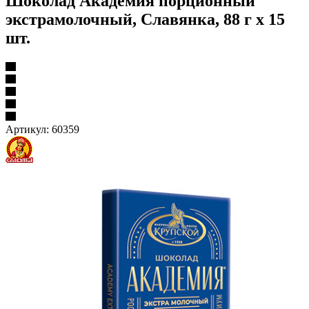
Шоколад Академия порционный
экстрамолочный, Славянка, 88 г х 15
шт.
Артикул:
60359