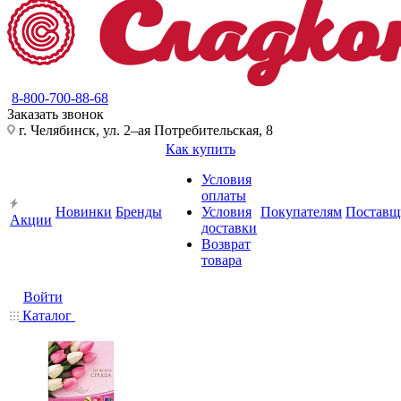
8-800-700-88-68
Заказать звонок
г. Челябинск, ул. 2–ая Потребительская, 8
Как купить
Условия
оплаты
Новинки
Бренды
Условия
Покупателям
Поставщ
Акции
доставки
Возврат
товара
Войти
Каталог