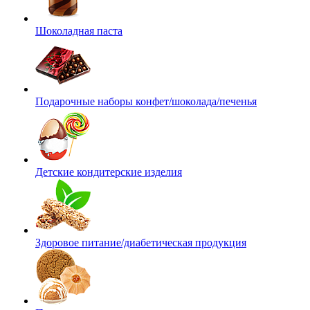
Шоколадная паста
Подарочные наборы конфет/шоколада/печенья
Детские кондитерские изделия
Здоровое питание/диабетическая продукция