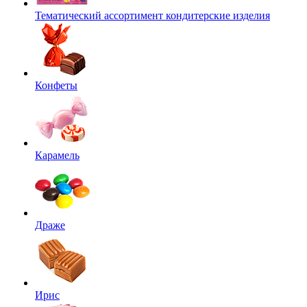
Тематический ассортимент кондитерские изделия
Конфеты
Карамель
Драже
Ирис