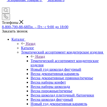
Телефоны
8-800-700-88-68
Пн. – Пт.: с 9:00 до 18:00
Заказать звонок
Каталог
Назад
Каталог
Тематический ассортимент кондитерские изделия
Назад
Тематический ассортимент кондитерские
изделия
Новый год шоколад фигурный
Весна декоративная карамель
Весна декоративные пряники/печенье
Весна наборы конфет
Весна наборы шоколада
Весна пирожные/печенье
Весна шоколад плиточный /батончики
Весна шоколад фигурный
Новый год декоративная карамель