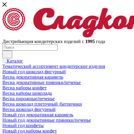
Дистрибьюция кондитерских изделий с
1995
года
Каталог
Тематический ассортимент кондитерские изделия
Новый год шоколад фигурный
Весна декоративная карамель
Весна декоративные пряники/печенье
Весна наборы конфет
Весна наборы шоколада
Весна пирожные/печенье
Весна шоколад плиточный /батончики
Весна шоколад фигурный
Новый год декоративная карамель
Новый год декоративные пряники/печенье
Новый год конфеты
Новый год наборы конфет