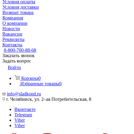
Условия оплаты
Условия доставки
Возврат товара
Компания
О компании
Новости
Вакансии
Реквизиты
Контакты
8-800-700-88-68
Заказать звонок
Задать вопрос
Войти
Корзина
0
Избранные товары
0
info@sladkond.ru
г. Челябинск, ул. 2–ая Потребительская, 8
Вконтакте
Telegram
Viber
Viber