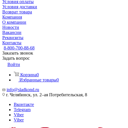
Условия оплаты
Условия доставки
Возврат товара
Компания
О компании
Новости
Вакансии
Реквизиты
Контакты
8-800-700-88-68
Заказать звонок
Задать вопрос
Войти
Корзина
0
Избранные товары
0
info@sladkond.ru
г. Челябинск, ул. 2–ая Потребительская, 8
Вконтакте
Telegram
Viber
Viber