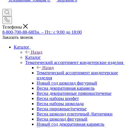
Телефоны
8-800-700-88-68
Пн. – Пт.: с 9:00 до 18:00
Заказать звонок
Каталог
Назад
Каталог
Тематический ассортимент кондитерские изделия
Назад
Тематический ассортимент кондитерские
изделия
Новый год шоколад фигурный
Весна декоративная карамель
Весна декоративные пряники/печенье
Весна наборы конфет
Весна наборы шоколада
Весна пирожные/печенье
Весна шоколад плиточный /батончики
Весна шоколад фигурный
Новый год декоративная карамель