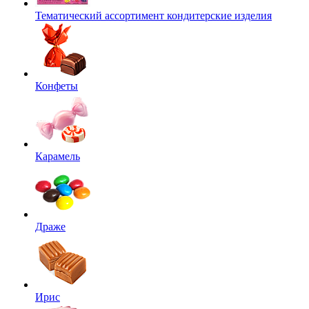
Тематический ассортимент кондитерские изделия
Конфеты
Карамель
Драже
Ирис