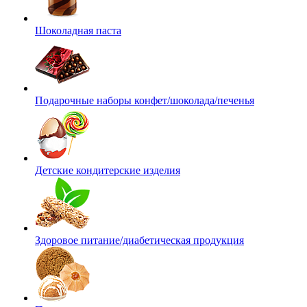
Шоколадная паста
Подарочные наборы конфет/шоколада/печенья
Детские кондитерские изделия
Здоровое питание/диабетическая продукция