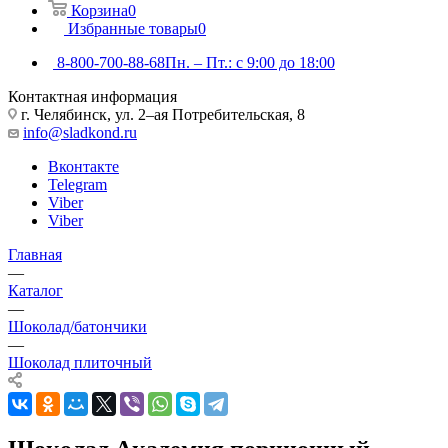
Корзина
0
Избранные товары
0
8-800-700-88-68
Пн. – Пт.: с 9:00 до 18:00
Контактная информация
г. Челябинск, ул. 2–ая Потребительская, 8
info@sladkond.ru
Вконтакте
Telegram
Viber
Viber
Главная
—
Каталог
—
Шоколад/батончики
—
Шоколад плиточный