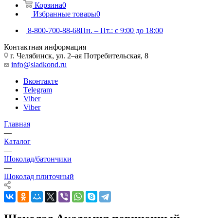
Корзина
0
Избранные товары
0
8-800-700-88-68
Пн. – Пт.: с 9:00 до 18:00
Контактная информация
г. Челябинск, ул. 2–ая Потребительская, 8
info@sladkond.ru
Вконтакте
Telegram
Viber
Viber
Главная
—
Каталог
—
Шоколад/батончики
—
Шоколад плиточный