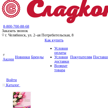
8-800-700-88-68
Заказать звонок
г. Челябинск, ул. 2–ая Потребительская, 8
Как купить
Условия
оплаты
Новинки
Бренды
Условия
Покупателям
Поставщ
Акции
доставки
Возврат
товара
Войти
Каталог