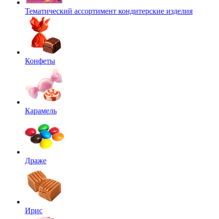
Тематический ассортимент кондитерские изделия
Конфеты
Карамель
Драже
Ирис