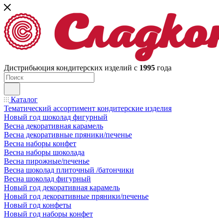
Дистрибьюция кондитерских изделий с
1995
года
Каталог
Тематический ассортимент кондитерские изделия
Новый год шоколад фигурный
Весна декоративная карамель
Весна декоративные пряники/печенье
Весна наборы конфет
Весна наборы шоколада
Весна пирожные/печенье
Весна шоколад плиточный /батончики
Весна шоколад фигурный
Новый год декоративная карамель
Новый год декоративные пряники/печенье
Новый год конфеты
Новый год наборы конфет