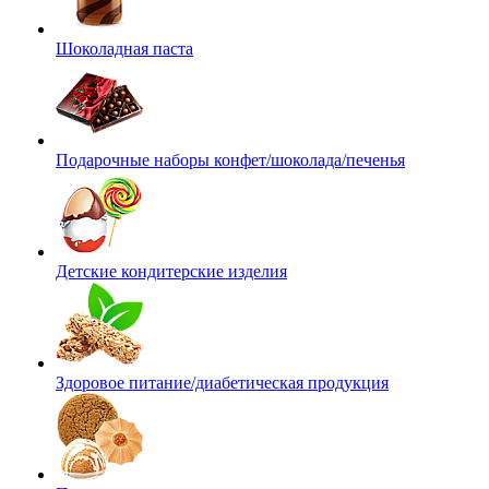
Шоколадная паста
Подарочные наборы конфет/шоколада/печенья
Детские кондитерские изделия
Здоровое питание/диабетическая продукция