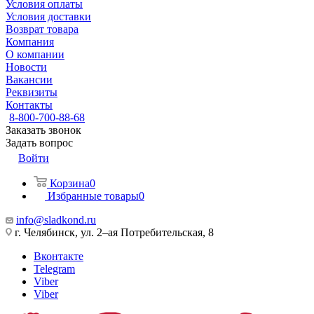
Условия оплаты
Условия доставки
Возврат товара
Компания
О компании
Новости
Вакансии
Реквизиты
Контакты
8-800-700-88-68
Заказать звонок
Задать вопрос
Войти
Корзина
0
Избранные товары
0
info@sladkond.ru
г. Челябинск, ул. 2–ая Потребительская, 8
Вконтакте
Telegram
Viber
Viber