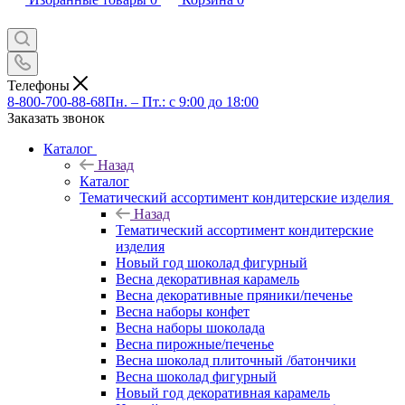
Телефоны
8-800-700-88-68
Пн. – Пт.: с 9:00 до 18:00
Заказать звонок
Каталог
Назад
Каталог
Тематический ассортимент кондитерские изделия
Назад
Тематический ассортимент кондитерские
изделия
Новый год шоколад фигурный
Весна декоративная карамель
Весна декоративные пряники/печенье
Весна наборы конфет
Весна наборы шоколада
Весна пирожные/печенье
Весна шоколад плиточный /батончики
Весна шоколад фигурный
Новый год декоративная карамель