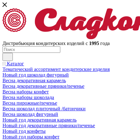
Дистрибьюция кондитерских изделий с
1995
года
Каталог
Тематический ассортимент кондитерские изделия
Новый год шоколад фигурный
Весна декоративная карамель
Весна декоративные пряники/печенье
Весна наборы конфет
Весна наборы шоколада
Весна пирожные/печенье
Весна шоколад плиточный /батончики
Весна шоколад фигурный
Новый год декоративная карамель
Новый год декоративные пряники/печенье
Новый год конфеты
Новый год наборы конфет