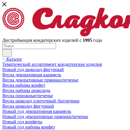
Дистрибьюция кондитерских изделий с
1995
года
Каталог
Тематический ассортимент кондитерские изделия
Новый год шоколад фигурный
Весна декоративная карамель
Весна декоративные пряники/печенье
Весна наборы конфет
Весна наборы шоколада
Весна пирожные/печенье
Весна шоколад плиточный /батончики
Весна шоколад фигурный
Новый год декоративная карамель
Новый год декоративные пряники/печенье
Новый год конфеты
Новый год наборы конфет