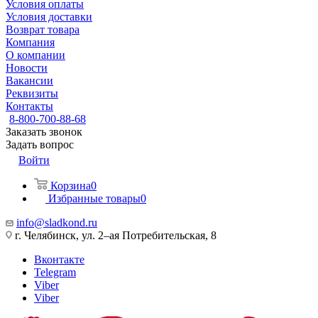
Условия оплаты
Условия доставки
Возврат товара
Компания
О компании
Новости
Вакансии
Реквизиты
Контакты
8-800-700-88-68
Заказать звонок
Задать вопрос
Войти
Корзина
0
Избранные товары
0
info@sladkond.ru
г. Челябинск, ул. 2–ая Потребительская, 8
Вконтакте
Telegram
Viber
Viber