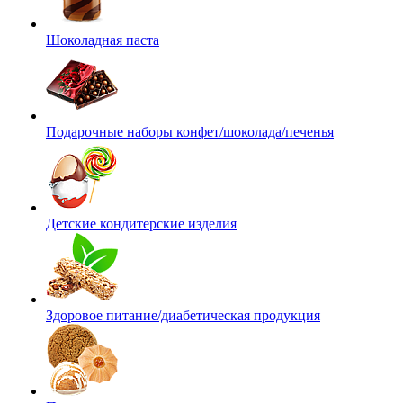
Шоколадная паста
Подарочные наборы конфет/шоколада/печенья
Детские кондитерские изделия
Здоровое питание/диабетическая продукция