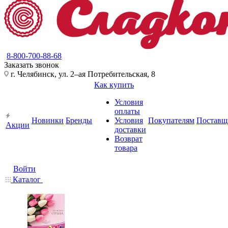
8-800-700-88-68
Заказать звонок
г. Челябинск, ул. 2–ая Потребительская, 8
Как купить
Условия
оплаты
Новинки
Бренды
Условия
Покупателям
Поставщ
Акции
доставки
Возврат
товара
Войти
Каталог