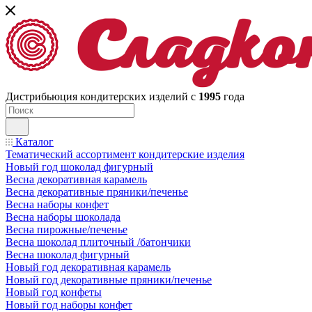
Дистрибьюция кондитерских изделий с
1995
года
Каталог
Тематический ассортимент кондитерские изделия
Новый год шоколад фигурный
Весна декоративная карамель
Весна декоративные пряники/печенье
Весна наборы конфет
Весна наборы шоколада
Весна пирожные/печенье
Весна шоколад плиточный /батончики
Весна шоколад фигурный
Новый год декоративная карамель
Новый год декоративные пряники/печенье
Новый год конфеты
Новый год наборы конфет