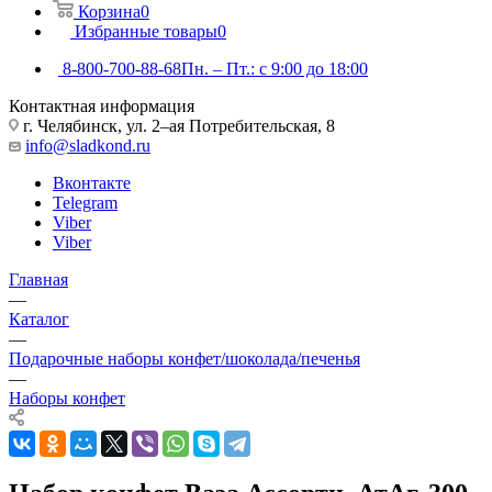
Корзина
0
Избранные товары
0
8-800-700-88-68
Пн. – Пт.: с 9:00 до 18:00
Контактная информация
г. Челябинск, ул. 2–ая Потребительская, 8
info@sladkond.ru
Вконтакте
Telegram
Viber
Viber
Главная
—
Каталог
—
Подарочные наборы конфет/шоколада/печенья
—
Наборы конфет