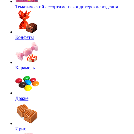
Тематический ассортимент кондитерские изделия
Конфеты
Карамель
Драже
Ирис