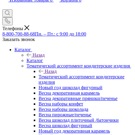
Телефоны
8-800-700-88-68
Пн. – Пт.: с 9:00 до 18:00
Заказать звонок
Каталог
Назад
Каталог
Тематический ассортимент кондитерские изделия
Назад
Тематический ассортимент кондитерские
изделия
Новый год шоколад фигурный
Весна декоративная карамель
Весна декоративные пряники/печенье
Весна наборы конфет
Весна наборы шоколада
Весна пирожные/печенье
Весна шоколад плиточный /батончики
Весна шоколад фигурный
Новый год декоративная карамель