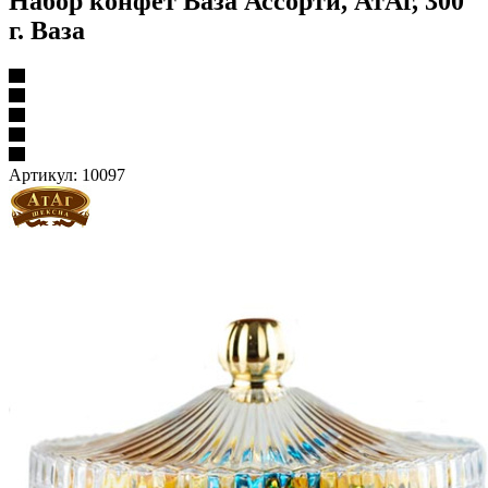
Набор конфет Ваза Ассорти, АтАг, 300
г. Ваза
Артикул:
10097