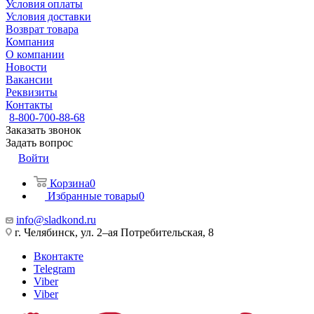
Условия оплаты
Условия доставки
Возврат товара
Компания
О компании
Новости
Вакансии
Реквизиты
Контакты
8-800-700-88-68
Заказать звонок
Задать вопрос
Войти
Корзина
0
Избранные товары
0
info@sladkond.ru
г. Челябинск, ул. 2–ая Потребительская, 8
Вконтакте
Telegram
Viber
Viber