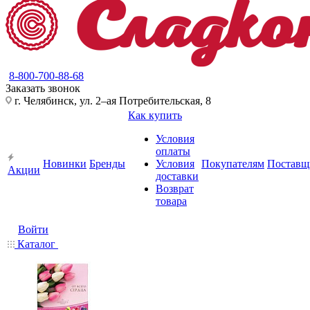
8-800-700-88-68
Заказать звонок
г. Челябинск, ул. 2–ая Потребительская, 8
Как купить
Условия
оплаты
Новинки
Бренды
Условия
Покупателям
Поставщ
Акции
доставки
Возврат
товара
Войти
Каталог