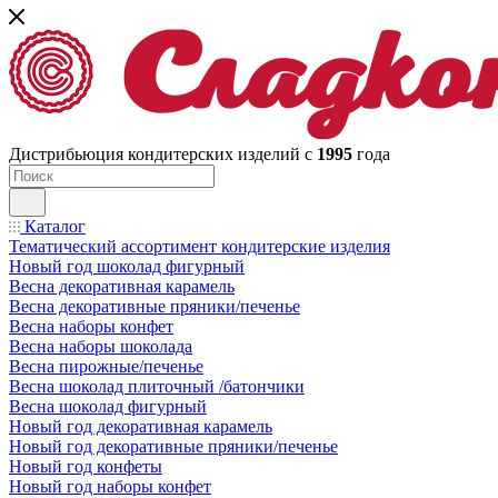
Дистрибьюция кондитерских изделий с
1995
года
Каталог
Тематический ассортимент кондитерские изделия
Новый год шоколад фигурный
Весна декоративная карамель
Весна декоративные пряники/печенье
Весна наборы конфет
Весна наборы шоколада
Весна пирожные/печенье
Весна шоколад плиточный /батончики
Весна шоколад фигурный
Новый год декоративная карамель
Новый год декоративные пряники/печенье
Новый год конфеты
Новый год наборы конфет