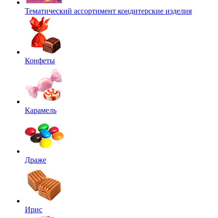
Тематический ассортимент кондитерские изделия
Конфеты
Карамель
Драже
Ирис