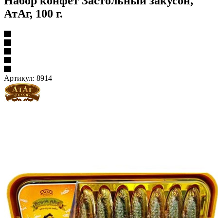
Набор конфет Застольный закусон,
АтАг, 100 г.
Артикул:
8914