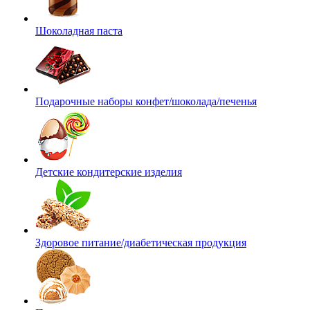
Шоколадная паста
Подарочные наборы конфет/шоколада/печенья
Детские кондитерские изделия
Здоровое питание/диабетическая продукция