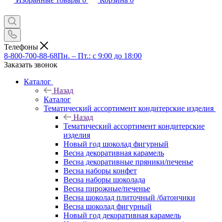
Телефоны
8-800-700-88-68
Пн. – Пт.: с 9:00 до 18:00
Заказать звонок
Каталог
Назад
Каталог
Тематический ассортимент кондитерские изделия
Назад
Тематический ассортимент кондитерские
изделия
Новый год шоколад фигурный
Весна декоративная карамель
Весна декоративные пряники/печенье
Весна наборы конфет
Весна наборы шоколада
Весна пирожные/печенье
Весна шоколад плиточный /батончики
Весна шоколад фигурный
Новый год декоративная карамель