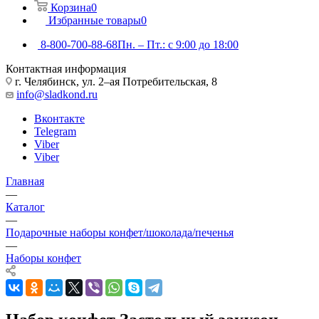
Корзина
0
Избранные товары
0
8-800-700-88-68
Пн. – Пт.: с 9:00 до 18:00
Контактная информация
г. Челябинск, ул. 2–ая Потребительская, 8
info@sladkond.ru
Вконтакте
Telegram
Viber
Viber
Главная
—
Каталог
—
Подарочные наборы конфет/шоколада/печенья
—
Наборы конфет