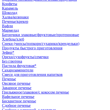
Конфеты
Карамель
Шоколад
Халва/козинаки
Печенье/крекер
Вафли
Мармелад
Батончики злаковые/фруктовые/протеиновые
Хлебцы/хлеб
Снеки (чипсы/попкорн/сухарики/крендельки)
Продукты быстрого приготовления
Зефир*
Орехи/сухофрукты/семечки
Без глютена
Пастила фруктовая*
Сахарозаменители
Смеси для приготовления напитков
Печенье
Овсяное печенье
Заварное печенье
Грильяжное/злаковое/с кокосом печенье
Вафельное печенье
Бисквитное печенье
Сдобное печенье
Сдобное с начинкой, с глазурью