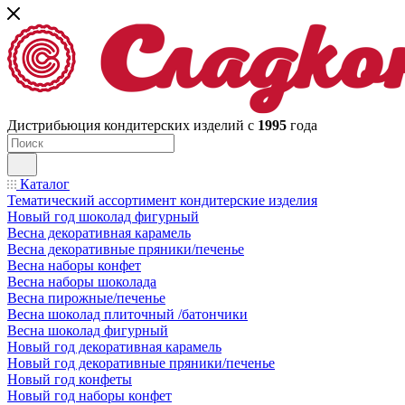
Дистрибьюция кондитерских изделий с
1995
года
Каталог
Тематический ассортимент кондитерские изделия
Новый год шоколад фигурный
Весна декоративная карамель
Весна декоративные пряники/печенье
Весна наборы конфет
Весна наборы шоколада
Весна пирожные/печенье
Весна шоколад плиточный /батончики
Весна шоколад фигурный
Новый год декоративная карамель
Новый год декоративные пряники/печенье
Новый год конфеты
Новый год наборы конфет